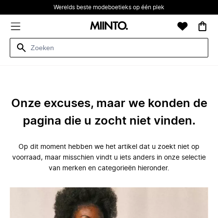
Werelds beste modeboetieks op één plek
Onze excuses, maar we konden de
pagina die u zocht niet vinden.
Op dit moment hebben we het artikel dat u zoekt niet op
voorraad, maar misschien vindt u iets anders in onze selectie
van merken en categorieën hieronder.