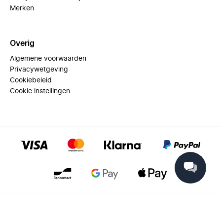
Merken
Overig
Algemene voorwaarden
Privacywetgeving
Cookiebeleid
Cookie instellingen
© 2025 Miinto - All rights reserved