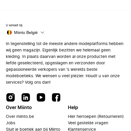
U winkelt bij
Miinto België
In tegenstelling tot de meeste andere modeplatforms hebben
wij geen magazijn. Eigenlijk bezitten we helemaal geen
kleding. In plaats daarvan worden al onze producten met
liefde geselecteerd, opgeslagen en verzonden door
gepassioneerde verkopers van 's werelds beste
modeboetieks. We wensen u veel plezier. Houdt u van onze
services? Volg ons dan!
Over Miinto
Help
Over miinto.be
Hier herroepen (Retourneren)
Jobs
Veel gestelde vragen
Sluit je boetiek aan bij Miinto
Klantenservice