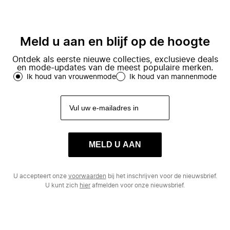
Meld u aan en blijf op de hoogte
Ontdek als eerste nieuwe collecties, exclusieve deals
en mode-updates van de meest populaire merken.
Ik houd van vrouwenmode
Ik houd van mannenmode
MELD U AAN
U accepteert onze
voorwaarden
bij het inschrijven voor de nieuwsbrief.
U kunt zich
hier
afmelden voor onze nieuwsbrief.