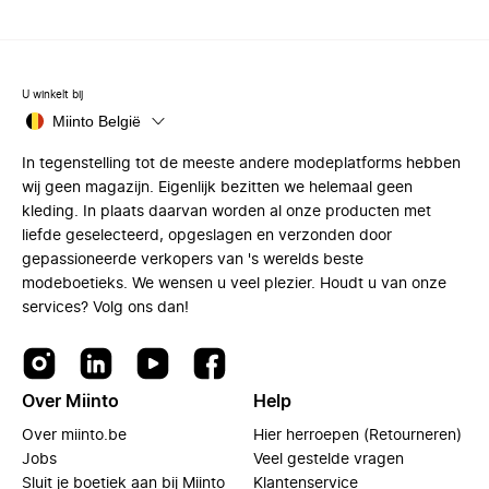
U winkelt bij
Miinto België
In tegenstelling tot de meeste andere modeplatforms hebben
wij geen magazijn. Eigenlijk bezitten we helemaal geen
kleding. In plaats daarvan worden al onze producten met
liefde geselecteerd, opgeslagen en verzonden door
gepassioneerde verkopers van 's werelds beste
modeboetieks. We wensen u veel plezier. Houdt u van onze
services? Volg ons dan!
Over Miinto
Help
Over miinto.be
Hier herroepen (Retourneren)
Jobs
Veel gestelde vragen
Sluit je boetiek aan bij Miinto
Klantenservice