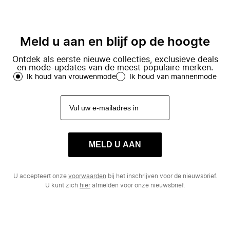
Meld u aan en blijf op de hoogte
Ontdek als eerste nieuwe collecties, exclusieve deals
en mode-updates van de meest populaire merken.
Ik houd van vrouwenmode
Ik houd van mannenmode
MELD U AAN
U accepteert onze
voorwaarden
bij het inschrijven voor de nieuwsbrief.
U kunt zich
hier
afmelden voor onze nieuwsbrief.