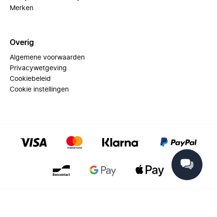
Merken
Overig
Algemene voorwaarden
Privacywetgeving
Cookiebeleid
Cookie instellingen
© 2025 Miinto - All rights reserved