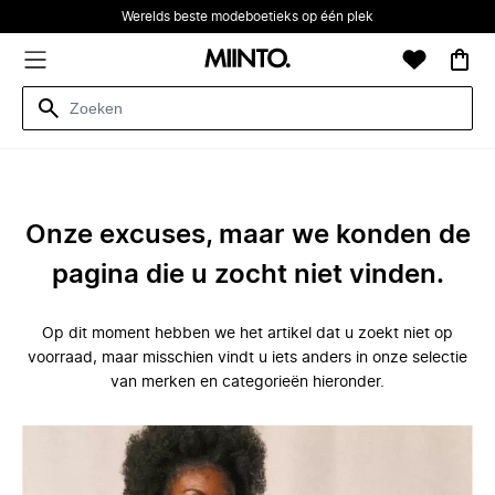
Werelds beste modeboetieks op één plek
Onze excuses, maar we konden de
pagina die u zocht niet vinden.
Op dit moment hebben we het artikel dat u zoekt niet op
voorraad, maar misschien vindt u iets anders in onze selectie
van merken en categorieën hieronder.