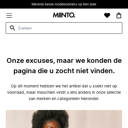
Werelds beste modeboetieks op één plek
Onze excuses, maar we konden de
pagina die u zocht niet vinden.
Op dit moment hebben we het artikel dat u zoekt niet op
voorraad, maar misschien vindt u iets anders in onze selectie
van merken en categorieën hieronder.