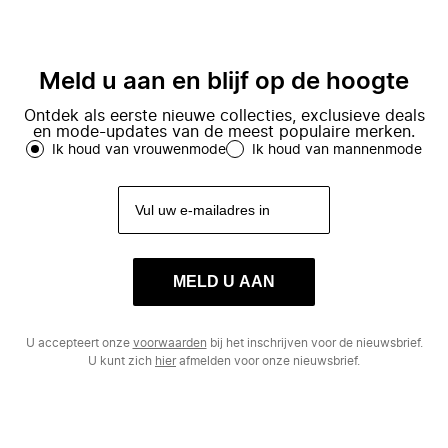
Meld u aan en blijf op de hoogte
Ontdek als eerste nieuwe collecties, exclusieve deals
en mode-updates van de meest populaire merken.
Ik houd van vrouwenmode
Ik houd van mannenmode
MELD U AAN
U accepteert onze
voorwaarden
bij het inschrijven voor de nieuwsbrief.
U kunt zich
hier
afmelden voor onze nieuwsbrief.