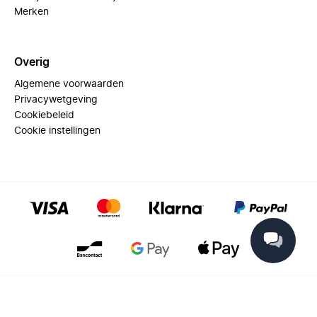
Merken
Overig
Algemene voorwaarden
Privacywetgeving
Cookiebeleid
Cookie instellingen
© 2025 Miinto - All rights reserved