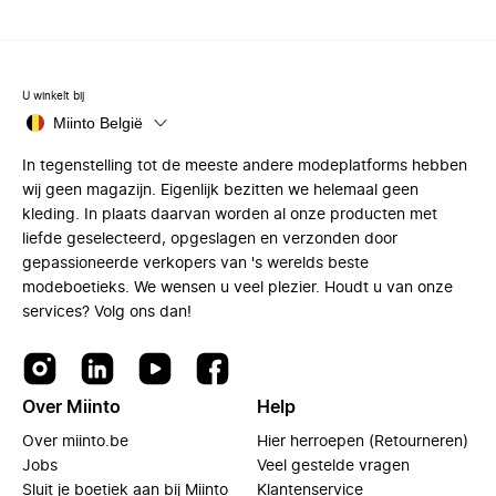
U winkelt bij
Miinto België
In tegenstelling tot de meeste andere modeplatforms hebben
wij geen magazijn. Eigenlijk bezitten we helemaal geen
kleding. In plaats daarvan worden al onze producten met
liefde geselecteerd, opgeslagen en verzonden door
gepassioneerde verkopers van 's werelds beste
modeboetieks. We wensen u veel plezier. Houdt u van onze
services? Volg ons dan!
Over Miinto
Help
Over miinto.be
Hier herroepen (Retourneren)
Jobs
Veel gestelde vragen
Sluit je boetiek aan bij Miinto
Klantenservice