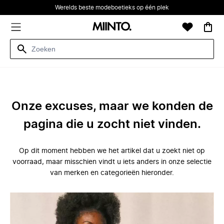
Werelds beste modeboetieks op één plek
Onze excuses, maar we konden de
pagina die u zocht niet vinden.
Op dit moment hebben we het artikel dat u zoekt niet op
voorraad, maar misschien vindt u iets anders in onze selectie
van merken en categorieën hieronder.