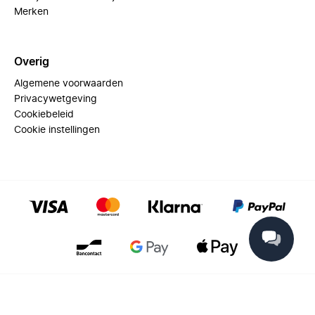
Merken
Overig
Algemene voorwaarden
Privacywetgeving
Cookiebeleid
Cookie instellingen
© 2025 Miinto - All rights reserved