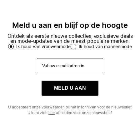
Meld u aan en blijf op de hoogte
Ontdek als eerste nieuwe collecties, exclusieve deals
en mode-updates van de meest populaire merken.
Ik houd van vrouwenmode
Ik houd van mannenmode
MELD U AAN
U accepteert onze
voorwaarden
bij het inschrijven voor de nieuwsbrief.
U kunt zich
hier
afmelden voor onze nieuwsbrief.