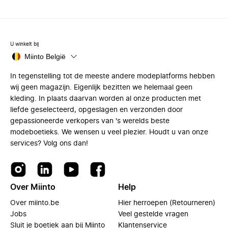
U winkelt bij
Miinto België
In tegenstelling tot de meeste andere modeplatforms hebben
wij geen magazijn. Eigenlijk bezitten we helemaal geen
kleding. In plaats daarvan worden al onze producten met
liefde geselecteerd, opgeslagen en verzonden door
gepassioneerde verkopers van 's werelds beste
modeboetieks. We wensen u veel plezier. Houdt u van onze
services? Volg ons dan!
Over Miinto
Help
Over miinto.be
Hier herroepen (Retourneren)
Jobs
Veel gestelde vragen
Sluit je boetiek aan bij Miinto
Klantenservice