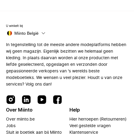
U winkelt bij
Miinto België
In tegenstelling tot de meeste andere modeplatforms hebben
wij geen magazijn. Eigenlijk bezitten we helemaal geen
kleding. In plaats daarvan worden al onze producten met
liefde geselecteerd, opgeslagen en verzonden door
gepassioneerde verkopers van 's werelds beste
modeboetieks. We wensen u veel plezier. Houdt u van onze
services? Volg ons dan!
Over Miinto
Help
Over miinto.be
Hier herroepen (Retourneren)
Jobs
Veel gestelde vragen
Sluit je boetiek aan bij Miinto
Klantenservice