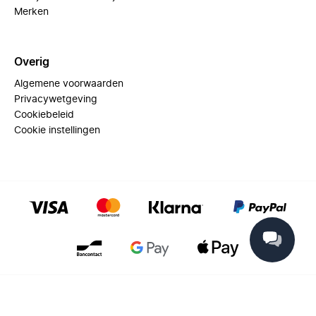
Merken
Overig
Algemene voorwaarden
Privacywetgeving
Cookiebeleid
Cookie instellingen
© 2025 Miinto - All rights reserved