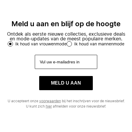
Meld u aan en blijf op de hoogte
Ontdek als eerste nieuwe collecties, exclusieve deals
en mode-updates van de meest populaire merken.
Ik houd van vrouwenmode
Ik houd van mannenmode
MELD U AAN
U accepteert onze
voorwaarden
bij het inschrijven voor de nieuwsbrief.
U kunt zich
hier
afmelden voor onze nieuwsbrief.