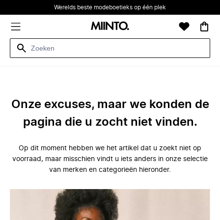
Werelds beste modeboetieks op één plek
Onze excuses, maar we konden de
pagina die u zocht niet vinden.
Op dit moment hebben we het artikel dat u zoekt niet op
voorraad, maar misschien vindt u iets anders in onze selectie
van merken en categorieën hieronder.