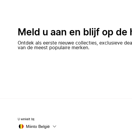
Meld u aan en blijf op de
Ontdek als eerste nieuwe collecties, exclusieve d
van de meest populaire merken.
U winkelt bij
Miinto België