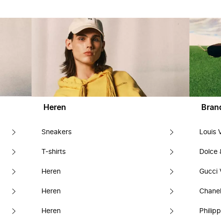
Heren
Bran
Sneakers
Louis 
T-shirts
Dolce
Heren
Gucci 
Heren
Chanel
Heren
Philipp