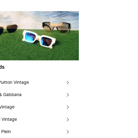
ds
Vuitton Vintage
 & Gabbana
Vintage
 Vintage
 Plein