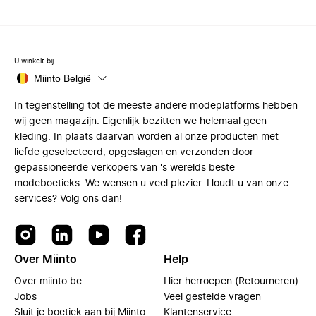
U winkelt bij
Miinto België
In tegenstelling tot de meeste andere modeplatforms hebben
wij geen magazijn. Eigenlijk bezitten we helemaal geen
kleding. In plaats daarvan worden al onze producten met
liefde geselecteerd, opgeslagen en verzonden door
gepassioneerde verkopers van 's werelds beste
modeboetieks. We wensen u veel plezier. Houdt u van onze
services? Volg ons dan!
Over Miinto
Help
Over miinto.be
Hier herroepen (Retourneren)
Jobs
Veel gestelde vragen
Sluit je boetiek aan bij Miinto
Klantenservice