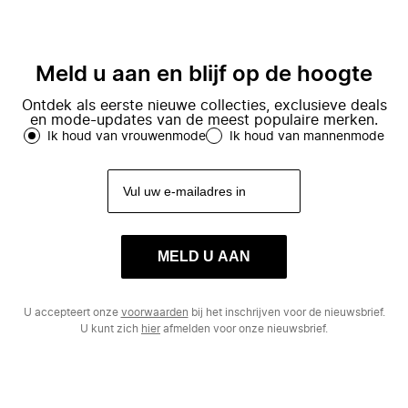
Meld u aan en blijf op de hoogte
Ontdek als eerste nieuwe collecties, exclusieve deals
en mode-updates van de meest populaire merken.
Ik houd van vrouwenmode
Ik houd van mannenmode
MELD U AAN
U accepteert onze
voorwaarden
bij het inschrijven voor de nieuwsbrief.
U kunt zich
hier
afmelden voor onze nieuwsbrief.