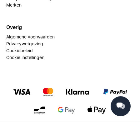
Merken
Overig
Algemene voorwaarden
Privacywetgeving
Cookiebeleid
Cookie instellingen
© 2025 Miinto - All rights reserved