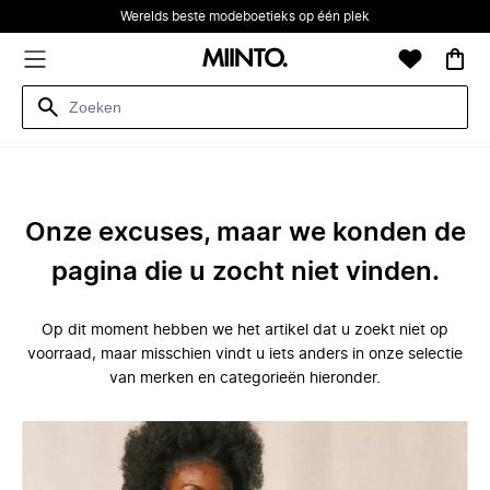
Werelds beste modeboetieks op één plek
Onze excuses, maar we konden de
pagina die u zocht niet vinden.
Op dit moment hebben we het artikel dat u zoekt niet op
voorraad, maar misschien vindt u iets anders in onze selectie
van merken en categorieën hieronder.