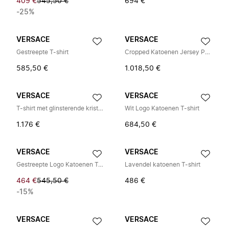
409 €
545,50 €
694 €
-25%
VERSACE
VERSACE
Gestreepte T-shirt
Cropped Katoenen Jersey Poloshirt
585,50 €
1.018,50 €
VERSACE
VERSACE
T-shirt met glinsterende kristallen
Wit Logo Katoenen T-shirt
1.176 €
684,50 €
VERSACE
VERSACE
Gestreepte Logo Katoenen T-shirt
Lavendel katoenen T-shirt
464 €
545,50 €
486 €
-15%
VERSACE
VERSACE