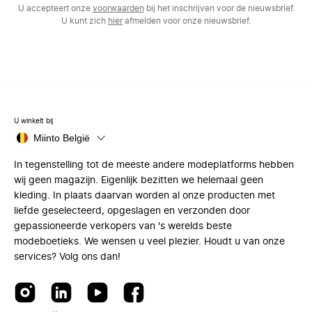
U accepteert onze
voorwaarden
bij het inschrijven voor de nieuwsbrief.
U kunt zich
hier
afmelden voor onze nieuwsbrief.
U winkelt bij
Miinto België
In tegenstelling tot de meeste andere modeplatforms hebben
wij geen magazijn. Eigenlijk bezitten we helemaal geen
kleding. In plaats daarvan worden al onze producten met
liefde geselecteerd, opgeslagen en verzonden door
gepassioneerde verkopers van 's werelds beste
modeboetieks. We wensen u veel plezier. Houdt u van onze
services? Volg ons dan!