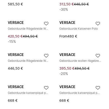
585,50 €
312,50 €
446,50 €
-30%
VERSACE
VERSACE
Geborduurde Ribgebreide Wollen T-shirt
Geborduurde Katoenen Polo
420,50 €
494,50 €
From
480 €
-15%
VERSACE
VERSACE
Geborduurde Ribgebreide Wollen Tanktop
Geborduurde wollen ribgebreide T-shirt
446,50 €
395,50 €
494,50 €
-20%
VERSACE
VERSACE
Geborduurde katoenpiqué polo
Geborduurde katoenpiqué polo
668 €
668 €