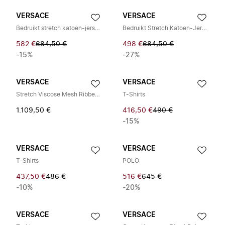
VERSACE
VERSACE
Bedruikt stretch katoen-jersey T-shirt
Bedruikt Stretch Katoen-Jersey T-shirt
582 €
684,50 €
498 €
684,50 €
-15%
-27%
VERSACE
VERSACE
Stretch Viscose Mesh Ribbed Knit Top
T-Shirts
1.109,50 €
416,50 €
490 €
-15%
VERSACE
VERSACE
T-Shirts
POLO
437,50 €
486 €
516 €
645 €
-10%
-20%
VERSACE
VERSACE