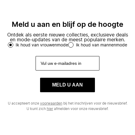
Meld u aan en blijf op de hoogte
Ontdek als eerste nieuwe collecties, exclusieve deals
en mode-updates van de meest populaire merken.
Ik houd van vrouwenmode
Ik houd van mannenmode
MELD U AAN
U accepteert onze
voorwaarden
bij het inschrijven voor de nieuwsbrief.
U kunt zich
hier
afmelden voor onze nieuwsbrief.