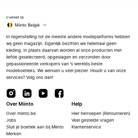
U winkelt bij
Miinto België
In tegenstelling tot de meeste andere modeplatforms hebben
wij geen magazijn. Eigenlijk bezitten we helemaal geen
kleding. In plaats daarvan worden al onze producten met
liefde geselecteerd, opgeslagen en verzonden door
gepassioneerde verkopers van 's werelds beste
modeboetieks. We wensen u veel plezier. Houdt u van onze
services? Volg ons dan!
Over Miinto
Help
Over miinto.be
Hier herroepen (Retourneren)
Jobs
Veel gestelde vragen
Sluit je boetiek aan bij Miinto
Klantenservice
Merken