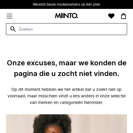
Werelds beste modeboetieks op één plek
Onze excuses, maar we konden de
pagina die u zocht niet vinden.
Op dit moment hebben we het artikel dat u zoekt niet op
voorraad, maar misschien vindt u iets anders in onze selectie
van merken en categorieën hieronder.