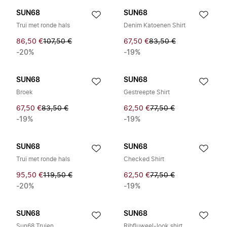
SUN68
SUN68
Trui met ronde hals
Denim Katoenen Shirt
86,50 €
107,50 €
67,50 €
83,50 €
-20%
-19%
SUN68
SUN68
Broek
Gestreepte Shirt
67,50 €
83,50 €
62,50 €
77,50 €
-19%
-19%
SUN68
SUN68
Trui met ronde hals
Checked Shirt
95,50 €
119,50 €
62,50 €
77,50 €
-20%
-19%
SUN68
SUN68
Sun68 Truien
Ribfluweel-look shirt