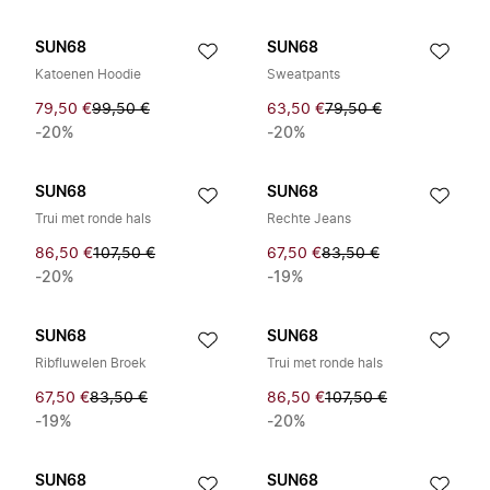
SUN68
SUN68
Katoenen Hoodie
Sweatpants
79,50 €
99,50 €
63,50 €
79,50 €
-20%
-20%
SUN68
SUN68
Trui met ronde hals
Rechte Jeans
86,50 €
107,50 €
67,50 €
83,50 €
-20%
-19%
SUN68
SUN68
Ribfluwelen Broek
Trui met ronde hals
67,50 €
83,50 €
86,50 €
107,50 €
-19%
-20%
SUN68
SUN68