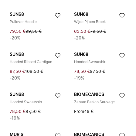
SUN68
SUN68
Pullover Hoodie
Wijde Pijpen Broek
79,50 €
99,50 €
63,50 €
79,50 €
-20%
-20%
SUN68
SUN68
Hooded Ribbed Cardigan
Hooded Sweatshirt
87,50 €
109,50 €
78,50 €
97,50 €
-20%
-19%
SUN68
BIOMECANICS
Hooded Sweatshirt
Zapato Basico Sauvage
78,50 €
97,50 €
From
49 €
-19%
MURIS
BIOMECANICS