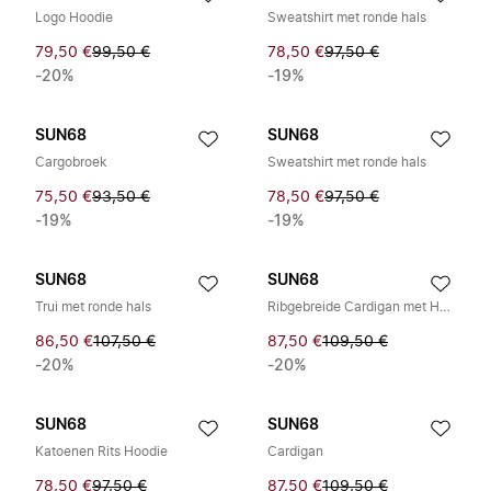
Logo Hoodie
Sweatshirt met ronde hals
79,50 €
99,50 €
78,50 €
97,50 €
-20%
-19%
SUN68
SUN68
Cargobroek
Sweatshirt met ronde hals
75,50 €
93,50 €
78,50 €
97,50 €
-19%
-19%
SUN68
SUN68
Trui met ronde hals
Ribgebreide Cardigan met Hoge Hals
86,50 €
107,50 €
87,50 €
109,50 €
-20%
-20%
SUN68
SUN68
Katoenen Rits Hoodie
Cardigan
78,50 €
97,50 €
87,50 €
109,50 €