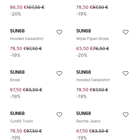
86,50 €
107,50 €
78,50 €
97,50 €
-20%
-19%
SUN68
SUN68
Hooded Sweatshirt
Wijde Pijpen Broek
78,50 €
97,50 €
63,50 €
79,50 €
-19%
-20%
SUN68
SUN68
Broek
Hooded Sweatshirt
67,50 €
83,50 €
78,50 €
97,50 €
-19%
-19%
SUN68
SUN68
Sun68 Truien
Rechte Jeans
78,50 €
97,50 €
67,50 €
83,50 €
-19%
-19%