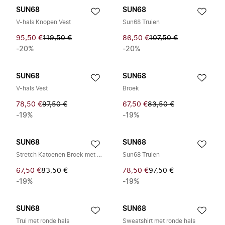
SUN68
SUN68
V-hals Knopen Vest
Sun68 Truien
95,50 €
119,50 €
86,50 €
107,50 €
-20%
-20%
SUN68
SUN68
V-hals Vest
Broek
78,50 €
97,50 €
67,50 €
83,50 €
-19%
-19%
SUN68
SUN68
Stretch Katoenen Broek met Trekkoord
Sun68 Truien
67,50 €
83,50 €
78,50 €
97,50 €
-19%
-19%
SUN68
SUN68
Trui met ronde hals
Sweatshirt met ronde hals