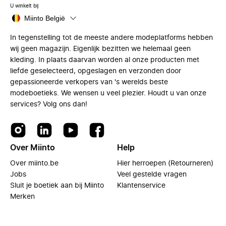
U winkelt bij
Miinto België
In tegenstelling tot de meeste andere modeplatforms hebben
wij geen magazijn. Eigenlijk bezitten we helemaal geen
kleding. In plaats daarvan worden al onze producten met
liefde geselecteerd, opgeslagen en verzonden door
gepassioneerde verkopers van 's werelds beste
modeboetieks. We wensen u veel plezier. Houdt u van onze
services? Volg ons dan!
Over Miinto
Help
Over miinto.be
Hier herroepen (Retourneren)
Jobs
Veel gestelde vragen
Sluit je boetiek aan bij Miinto
Klantenservice
Merken