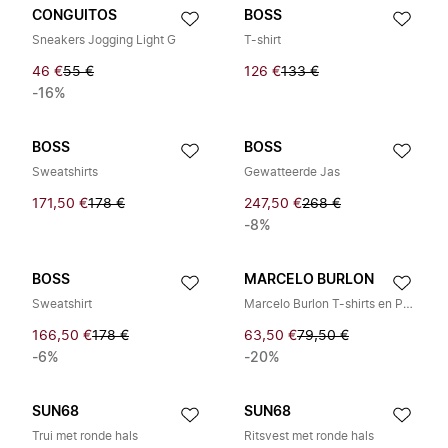
CONGUITOS
BOSS
Sneakers Jogging Light G
T-shirt
46 €
55 €
126 €
133 €
-16%
BOSS
BOSS
Sweatshirts
Gewatteerde Jas
171,50 €
178 €
247,50 €
268 €
-8%
BOSS
MARCELO BURLON
Sweatshirt
Marcelo Burlon T-shirts en Poloshirts
166,50 €
178 €
63,50 €
79,50 €
-6%
-20%
SUN68
SUN68
Trui met ronde hals
Ritsvest met ronde hals