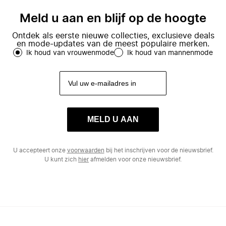
Meld u aan en blijf op de hoogte
Ontdek als eerste nieuwe collecties, exclusieve deals
en mode-updates van de meest populaire merken.
Ik houd van vrouwenmode
Ik houd van mannenmode
MELD U AAN
U accepteert onze
voorwaarden
bij het inschrijven voor de nieuwsbrief.
U kunt zich
hier
afmelden voor onze nieuwsbrief.