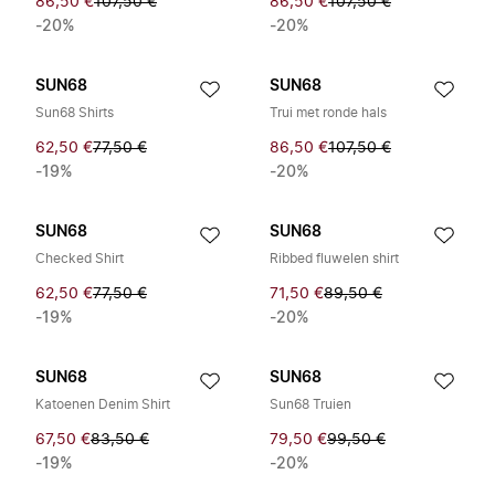
86,50 €
107,50 €
86,50 €
107,50 €
-20%
-20%
SUN68
SUN68
Sun68 Shirts
Trui met ronde hals
62,50 €
77,50 €
86,50 €
107,50 €
-19%
-20%
SUN68
SUN68
Checked Shirt
Ribbed fluwelen shirt
62,50 €
77,50 €
71,50 €
89,50 €
-19%
-20%
SUN68
SUN68
Katoenen Denim Shirt
Sun68 Truien
67,50 €
83,50 €
79,50 €
99,50 €
-19%
-20%