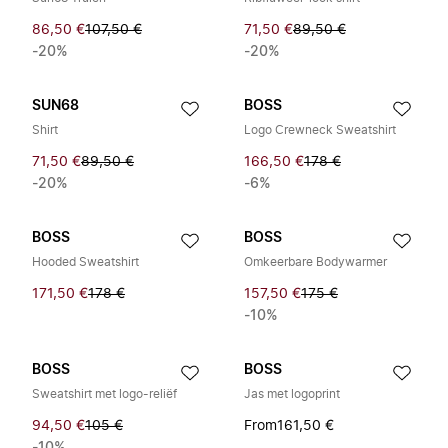
86,50 €
107,50 €
71,50 €
89,50 €
-20%
-20%
SUN68
BOSS
Shirt
Logo Crewneck Sweatshirt
71,50 €
89,50 €
166,50 €
178 €
-20%
-6%
BOSS
BOSS
Hooded Sweatshirt
Omkeerbare Bodywarmer
171,50 €
178 €
157,50 €
175 €
-10%
BOSS
BOSS
Sweatshirt met logo-reliëf
Jas met logoprint
94,50 €
105 €
From
161,50 €