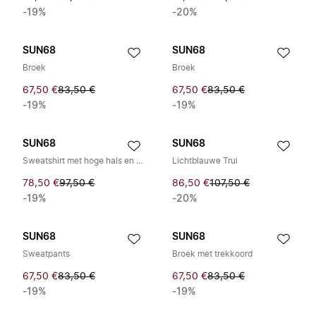
-19%
-20%
SUN68
SUN68
Broek
Broek
67,50 €
83,50 €
67,50 €
83,50 €
-19%
-19%
SUN68
SUN68
Sweatshirt met hoge hals en rits
Lichtblauwe Trui
78,50 €
97,50 €
86,50 €
107,50 €
-19%
-20%
SUN68
SUN68
Sweatpants
Broek met trekkoord
67,50 €
83,50 €
67,50 €
83,50 €
-19%
-19%