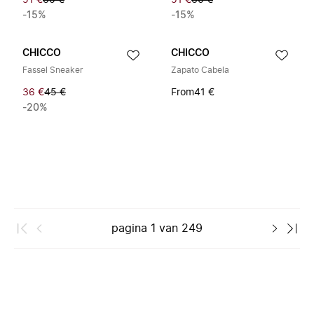
51 €
60 €
51 €
60 €
-15%
-15%
CHICCO
CHICCO
Fassel Sneaker
Zapato Cabela
36 €
45 €
From
41 €
-20%
pagina
1
van
249