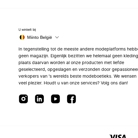
U winkelt bij
Miinto België
In tegenstelling tot de meeste andere modeplatforms hebb
geen magazijn. Eigenlijk bezitten we helemaal geen kleding
plaats daarvan worden al onze producten met liefde
geselecteerd, opgeslagen en verzonden door gepassionee
verkopers van 's werelds beste modeboetieks. We wensen 
veel plezier. Houdt u van onze services? Volg ons dan!