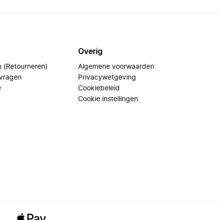
Overig
n (Retourneren)
Algemene voorwaarden
 vragen
Privacywetgeving
e
Cookiebeleid
Cookie instellingen