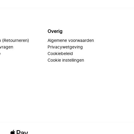
Overig
n (Retourneren)
Algemene voorwaarden
 vragen
Privacywetgeving
e
Cookiebeleid
Cookie instellingen