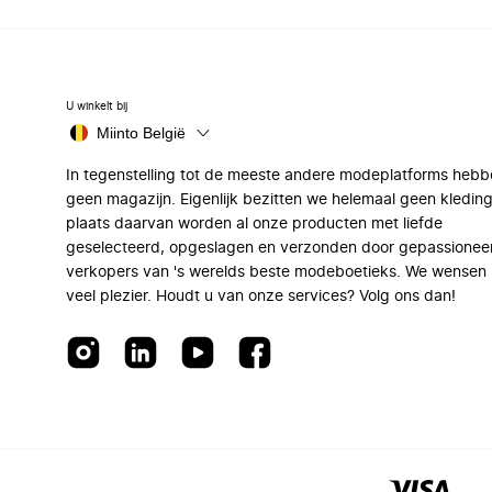
U winkelt bij
Miinto België
In tegenstelling tot de meeste andere modeplatforms hebb
geen magazijn. Eigenlijk bezitten we helemaal geen kleding
plaats daarvan worden al onze producten met liefde
geselecteerd, opgeslagen en verzonden door gepassionee
verkopers van 's werelds beste modeboetieks. We wensen 
veel plezier. Houdt u van onze services? Volg ons dan!