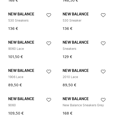
168 €
148,50 €
NEW BALANCE
NEW BALANCE
530 Sneakers
530 Sneaker
136 €
136 €
NEW BALANCE
NEW BALANCE
9060 Lace
Sneakers
101,50 €
129 €
NEW BALANCE
NEW BALANCE
1906 Lace
2010 Lace
89,50 €
89,50 €
NEW BALANCE
NEW BALANCE
9060
New Balance Sneakers Grey
109,50 €
168 €