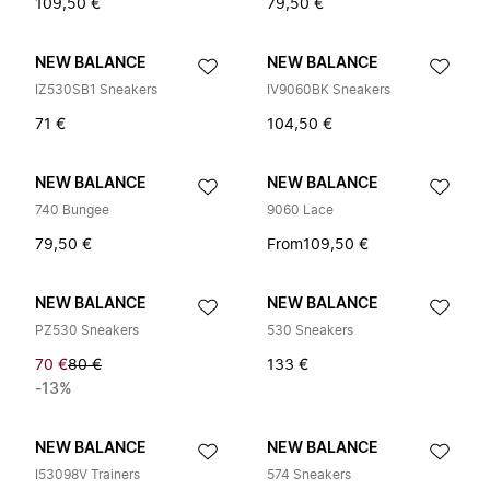
109,50 €
79,50 €
NEW BALANCE
NEW BALANCE
IZ530SB1 Sneakers
IV9060BK Sneakers
71 €
104,50 €
NEW BALANCE
NEW BALANCE
740 Bungee
9060 Lace
79,50 €
From
109,50 €
NEW BALANCE
NEW BALANCE
PZ530 Sneakers
530 Sneakers
70 €
80 €
133 €
-13%
NEW BALANCE
NEW BALANCE
I53098V Trainers
574 Sneakers