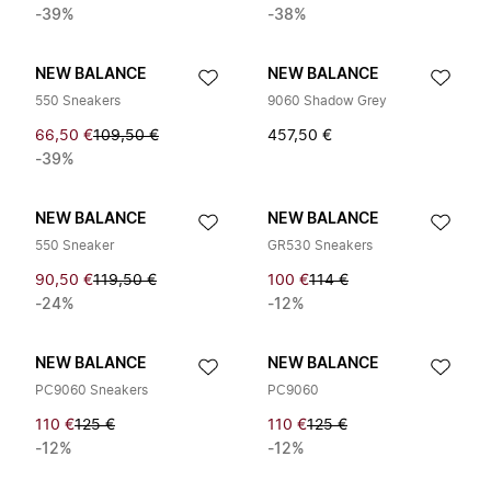
-39%
-38%
NEW BALANCE
NEW BALANCE
550 Sneakers
9060 Shadow Grey
66,50 €
109,50 €
457,50 €
-39%
NEW BALANCE
NEW BALANCE
550 Sneaker
GR530 Sneakers
90,50 €
119,50 €
100 €
114 €
-24%
-12%
NEW BALANCE
NEW BALANCE
PC9060 Sneakers
PC9060
110 €
125 €
110 €
125 €
-12%
-12%