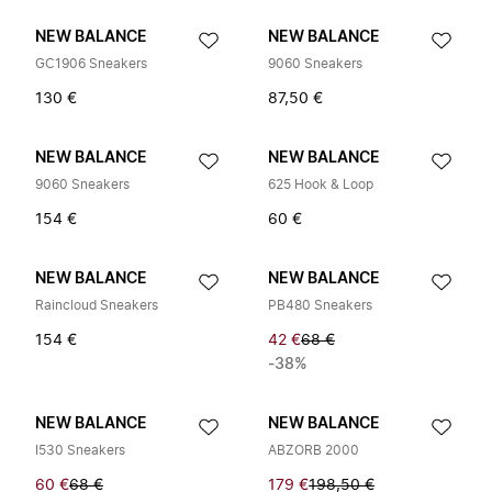
NEW BALANCE
NEW BALANCE
GC1906 Sneakers
9060 Sneakers
130 €
87,50 €
NEW BALANCE
NEW BALANCE
9060 Sneakers
625 Hook & Loop
154 €
60 €
NEW BALANCE
NEW BALANCE
Raincloud Sneakers
PB480 Sneakers
154 €
42 €
68 €
-38%
NEW BALANCE
NEW BALANCE
I530 Sneakers
ABZORB 2000
60 €
68 €
179 €
198,50 €