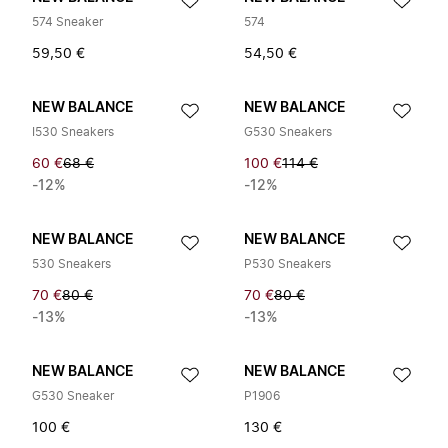
574 Sneaker
574
59,50 €
54,50 €
NEW BALANCE
NEW BALANCE
I530 Sneakers
G530 Sneakers
60 €
68 €
100 €
114 €
-12%
-12%
NEW BALANCE
NEW BALANCE
530 Sneakers
P530 Sneakers
70 €
80 €
70 €
80 €
-13%
-13%
NEW BALANCE
NEW BALANCE
G530 Sneaker
P1906
100 €
130 €