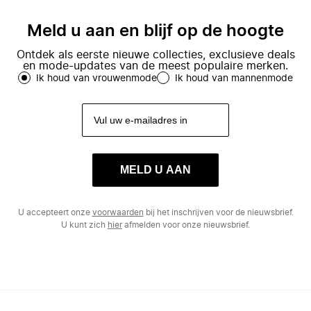
Meld u aan en blijf op de hoogte
Ontdek als eerste nieuwe collecties, exclusieve deals
en mode-updates van de meest populaire merken.
Ik houd van vrouwenmode
Ik houd van mannenmode
MELD U AAN
U accepteert onze
voorwaarden
bij het inschrijven voor de nieuwsbrief.
U kunt zich
hier
afmelden voor onze nieuwsbrief.