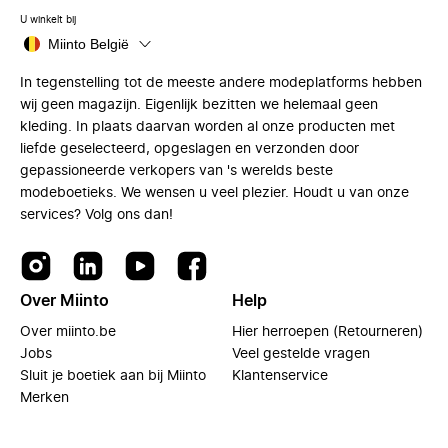
U winkelt bij
Miinto België
In tegenstelling tot de meeste andere modeplatforms hebben
wij geen magazijn. Eigenlijk bezitten we helemaal geen
kleding. In plaats daarvan worden al onze producten met
liefde geselecteerd, opgeslagen en verzonden door
gepassioneerde verkopers van 's werelds beste
modeboetieks. We wensen u veel plezier. Houdt u van onze
services? Volg ons dan!
Over Miinto
Help
Over miinto.be
Hier herroepen (Retourneren)
Jobs
Veel gestelde vragen
Sluit je boetiek aan bij Miinto
Klantenservice
Merken