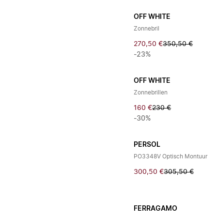
OFF WHITE
Zonnebril
270,50 €
350,50 €
-23%
OFF WHITE
Zonnebrillen
160 €
230 €
-30%
PERSOL
PO3348V Optisch Montuur
300,50 €
305,50 €
FERRAGAMO