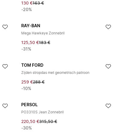
130 €
163 €
-20%
RAY-BAN
Mega Hawkeye Zonnebril
125,50 €
183 €
-31%
TOM FORD
Zijden stropdas met geometrisch patroon
259 €
288 €
-10%
PERSOL
PO3310S Jean Zonnebril
220,50 €
315,50 €
-30%