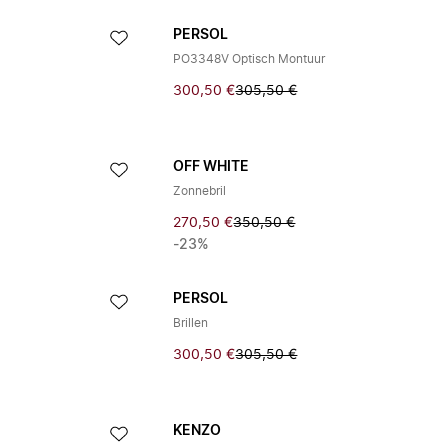
PERSOL
PO3348V Optisch Montuur
300,50 €
305,50 €
OFF WHITE
Zonnebril
270,50 €
350,50 €
-23%
PERSOL
Brillen
300,50 €
305,50 €
KENZO