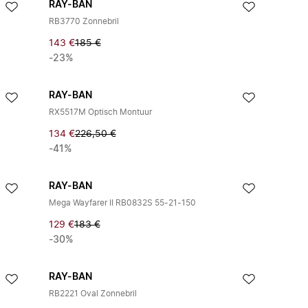
RAY-BAN
RB3770 Zonnebril
143 €
185 €
-23%
RAY-BAN
RX5517M Optisch Montuur
134 €
226,50 €
-41%
RAY-BAN
Mega Wayfarer II RB0832S 55-21-150
129 €
183 €
-30%
RAY-BAN
RB2221 Oval Zonnebril