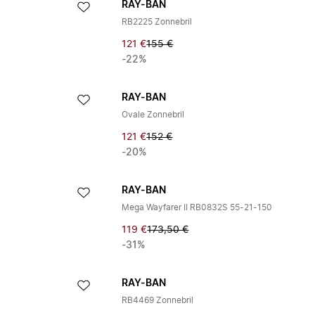
RAY-BAN
RB2225 Zonnebril
121 €
155 €
-22%
RAY-BAN
Ovale Zonnebril
121 €
152 €
-20%
RAY-BAN
Mega Wayfarer II RB0832S 55-21-150
119 €
173,50 €
-31%
RAY-BAN
RB4469 Zonnebril