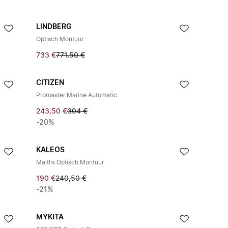
LINDBERG
Optisch Montuur
733 €
771,50 €
CITIZEN
Promaster Marine Automatic
243,50 €
304 €
-20%
KALEOS
Maitlis Optisch Montuur
190 €
240,50 €
-21%
MYKITA