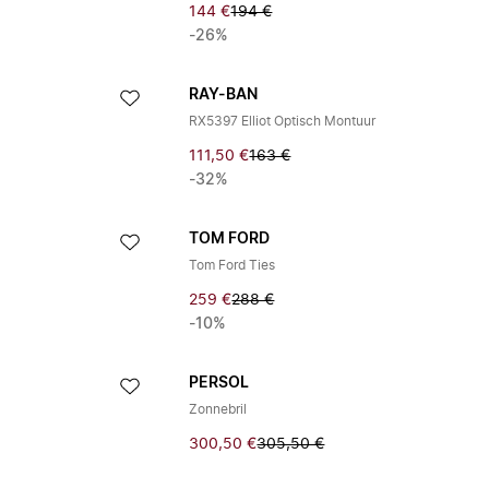
144 €
194 €
-26%
RAY-BAN
RX5397 Elliot Optisch Montuur
111,50 €
163 €
-32%
TOM FORD
Tom Ford Ties
259 €
288 €
-10%
PERSOL
Zonnebril
300,50 €
305,50 €