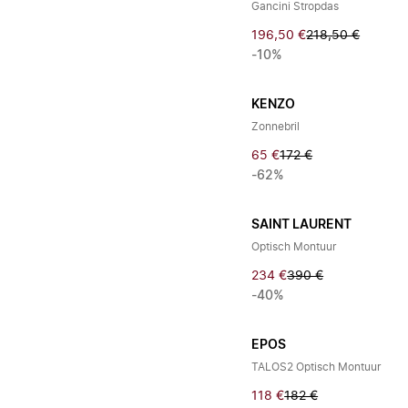
Gancini Stropdas
196,50 €
218,50 €
-10%
KENZO
Zonnebril
65 €
172 €
-62%
SAINT LAURENT
Optisch Montuur
234 €
390 €
-40%
EPOS
TALOS2 Optisch Montuur
118 €
182 €