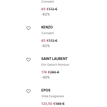
Zonnebril
65 €
172 €
-62%
KENZO
Zonnebril
65 €
172 €
-62%
SAINT LAURENT
Erin Optisch Montuur
174 €
290 €
-40%
EPOS
Gilda Eyeglasses
123,50 €
189 €