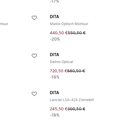
-17%
DITA
ntuur
Mastix Optisch Montuur
440,50 €
550,50 €
-20%
DITA
Detron Optical
720,50 €
880,50 €
-18%
DITA
Lancier LSA-424 Zonnebril
245,50 €
300,50 €
-18%