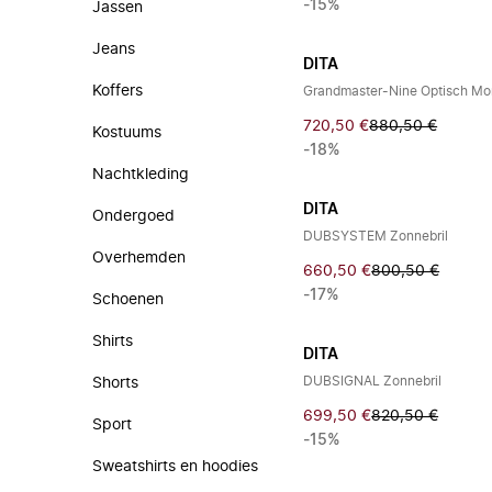
-15%
Jassen
Jeans
DITA
Koffers
Grandmaster-Nine Optisch Mo
720,50 €
880,50 €
Kostuums
-18%
Nachtkleding
DITA
Ondergoed
DUBSYSTEM Zonnebril
Overhemden
660,50 €
800,50 €
-17%
Schoenen
Shirts
DITA
DUBSIGNAL Zonnebril
Shorts
699,50 €
820,50 €
Sport
-15%
Sweatshirts en hoodies