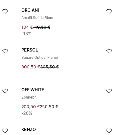
ORCIANI
Amalfi Suède Riem
104 €
119,50 €
-13%
PERSOL
Square Optical Frame
300,50 €
305,50 €
OFF WHITE
Zonnebril
200,50 €
250,50 €
-20%
KENZO