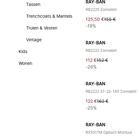
RAY-BAN
Tassen
RB2225 Zonnebril
Trenchcoats & Mantels
125,50 €
155 €
-19%
Truien & Vesten
Vintage
RAY-BAN
RB2222 Zonnebril
Kids
112 €
152 €
Wonen
-26%
RAY-BAN
RB2222 57-22-145 Zonnebril
122 €
162 €
-25%
RAY-BAN
RX5517M Optisch Montuur