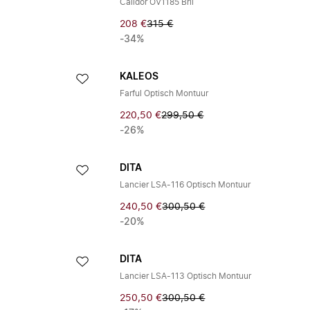
Calidor OV1185 Bril
208 €
315 €
-34%
KALEOS
Farful Optisch Montuur
220,50 €
299,50 €
-26%
DITA
Lancier LSA-116 Optisch Montuur
240,50 €
300,50 €
-20%
DITA
Lancier LSA-113 Optisch Montuur
250,50 €
300,50 €