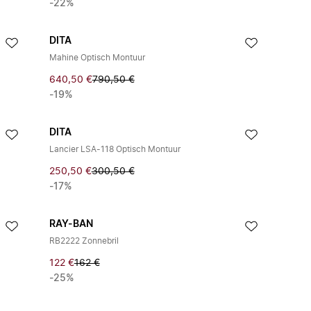
-22%
DITA
Mahine Optisch Montuur
640,50 €
790,50 €
-19%
DITA
Lancier LSA-118 Optisch Montuur
250,50 €
300,50 €
-17%
RAY-BAN
RB2222 Zonnebril
122 €
162 €
-25%