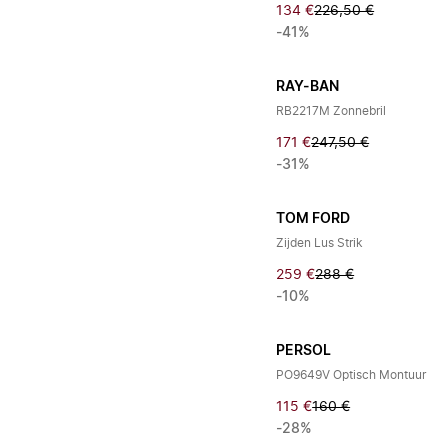
134 €
226,50 €
-41%
RAY-BAN
RB2217M Zonnebril
171 €
247,50 €
-31%
TOM FORD
Zijden Lus Strik
259 €
288 €
-10%
PERSOL
PO9649V Optisch Montuur
115 €
160 €
-28%