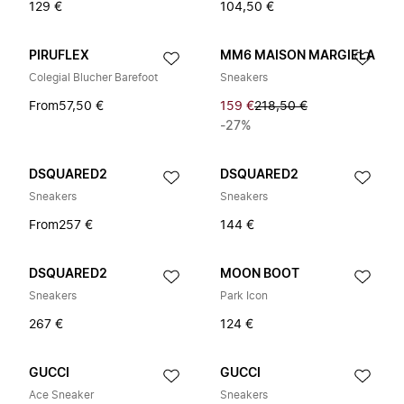
129 €
104,50 €
PIRUFLEX
MM6 MAISON MARGIELA
Colegial Blucher Barefoot
Sneakers
From
57,50 €
159 €
218,50 €
-27%
DSQUARED2
DSQUARED2
Sneakers
Sneakers
From
257 €
144 €
DSQUARED2
MOON BOOT
Sneakers
Park Icon
267 €
124 €
GUCCI
GUCCI
Ace Sneaker
Sneakers