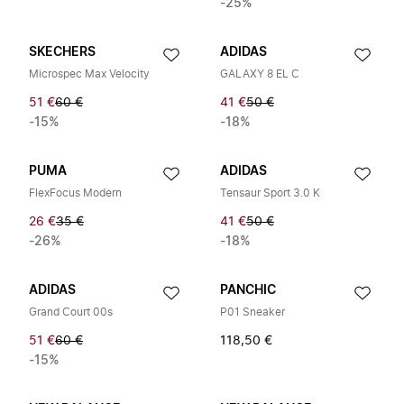
-25%
SKECHERS
ADIDAS
Microspec Max Velocity
GALAXY 8 EL C
51 €
60 €
41 €
50 €
-15%
-18%
PUMA
ADIDAS
FlexFocus Modern
Tensaur Sport 3.0 K
26 €
35 €
41 €
50 €
-26%
-18%
ADIDAS
PANCHIC
Grand Court 00s
P01 Sneaker
51 €
60 €
118,50 €
-15%