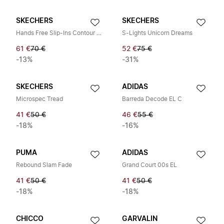
SKECHERS
SKECHERS
Hands Free Slip-Ins Contour Foam
S-Lights Unicorn Dreams
61 €
70 €
52 €
75 €
-13%
-31%
SKECHERS
ADIDAS
Microspec Tread
Barreda Decode EL C
41 €
50 €
46 €
55 €
-18%
-16%
PUMA
ADIDAS
Rebound Slam Fade
Grand Court 00s EL
41 €
50 €
41 €
50 €
-18%
-18%
CHICCO
GARVALIN