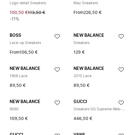
Logo-detail Sneakers
May Sneakers
100,50 €
113,50 €
From
226,50 €
-11%
BOSS
NEW BALANCE
Lace-up Sneakers
Sneakers
From
106,50 €
129 €
NEW BALANCE
NEW BALANCE
1906 Lace
2010 Lace
89,50 €
89,50 €
NEW BALANCE
GUCCI
9060
Sneakers GG Supreme Web-stripe
109,50 €
446,50 €