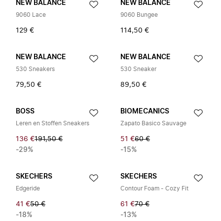
NEW BALANCE
NEW BALANCE
9060 Lace
9060 Bungee
129 €
114,50 €
NEW BALANCE
NEW BALANCE
530 Sneakers
530 Sneaker
79,50 €
89,50 €
BOSS
BIOMECANICS
Leren en Stoffen Sneakers
Zapato Basico Sauvage
136 €
191,50 €
51 €
60 €
-29%
-15%
SKECHERS
SKECHERS
Edgeride
Contour Foam - Cozy Fit
41 €
50 €
61 €
70 €
-18%
-13%