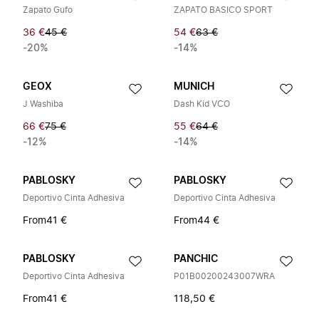
Zapato Gufo
ZAPATO BASICO SPORT
36 €
45 €
54 €
63 €
-20%
-14%
GEOX
MUNICH
J Washiba
Dash Kid VCO
66 €
75 €
55 €
64 €
-12%
-14%
PABLOSKY
PABLOSKY
Deportivo Cinta Adhesiva
Deportivo Cinta Adhesiva
From
41 €
From
44 €
PABLOSKY
PANCHIC
Deportivo Cinta Adhesiva
P01B00200243007WRA
From
41 €
118,50 €