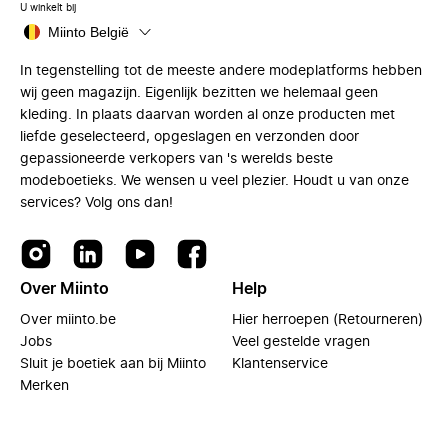
U winkelt bij
Miinto België
In tegenstelling tot de meeste andere modeplatforms hebben
wij geen magazijn. Eigenlijk bezitten we helemaal geen
kleding. In plaats daarvan worden al onze producten met
liefde geselecteerd, opgeslagen en verzonden door
gepassioneerde verkopers van 's werelds beste
modeboetieks. We wensen u veel plezier. Houdt u van onze
services? Volg ons dan!
Over Miinto
Help
Over miinto.be
Hier herroepen (Retourneren)
Jobs
Veel gestelde vragen
Sluit je boetiek aan bij Miinto
Klantenservice
Merken