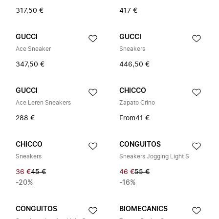
317,50 €
417 €
GUCCI
GUCCI
Ace Sneaker
Sneakers
347,50 €
446,50 €
GUCCI
CHICCO
Ace Leren Sneakers
Zapato Crino
288 €
From
41 €
CHICCO
CONGUITOS
Sneakers
Sneakers Jogging Light S
36 €
45 €
46 €
55 €
-20%
-16%
CONGUITOS
BIOMECANICS