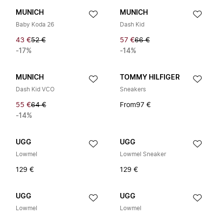
MUNICH
MUNICH
Baby Koda 26
Dash Kid
43 €
52 €
57 €
66 €
-17%
-14%
MUNICH
TOMMY HILFIGER
Dash Kid VCO
Sneakers
55 €
64 €
From
97 €
-14%
UGG
UGG
Lowmel
Lowmel Sneaker
129 €
129 €
UGG
UGG
Lowmel
Lowmel