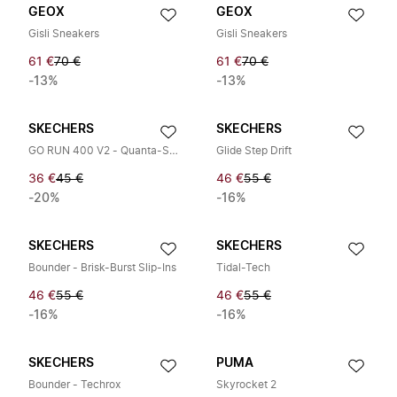
GEOX
GEOX
Gisli Sneakers
Gisli Sneakers
61 €
70 €
61 €
70 €
-13%
-13%
SKECHERS
SKECHERS
GO RUN 400 V2 - Quanta-Stride
Glide Step Drift
36 €
45 €
46 €
55 €
-20%
-16%
SKECHERS
SKECHERS
Bounder - Brisk-Burst Slip-Ins
Tidal-Tech
46 €
55 €
46 €
55 €
-16%
-16%
SKECHERS
PUMA
Bounder - Techrox
Skyrocket 2