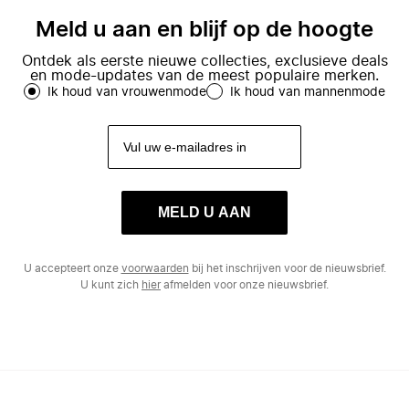
Meld u aan en blijf op de hoogte
Ontdek als eerste nieuwe collecties, exclusieve deals
en mode-updates van de meest populaire merken.
Ik houd van vrouwenmode
Ik houd van mannenmode
MELD U AAN
U accepteert onze
voorwaarden
bij het inschrijven voor de nieuwsbrief.
U kunt zich
hier
afmelden voor onze nieuwsbrief.