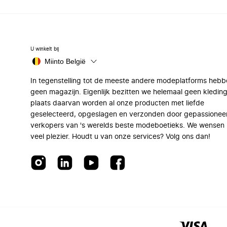
U winkelt bij
Miinto België
In tegenstelling tot de meeste andere modeplatforms hebb
geen magazijn. Eigenlijk bezitten we helemaal geen kleding
plaats daarvan worden al onze producten met liefde
geselecteerd, opgeslagen en verzonden door gepassionee
verkopers van 's werelds beste modeboetieks. We wensen 
veel plezier. Houdt u van onze services? Volg ons dan!