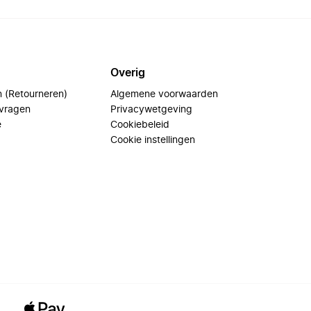
Overig
n (Retourneren)
Algemene voorwaarden
 vragen
Privacywetgeving
e
Cookiebeleid
Cookie instellingen