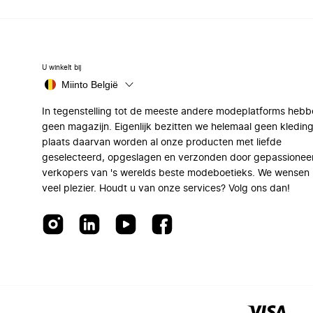
U winkelt bij
Miinto België
In tegenstelling tot de meeste andere modeplatforms hebb
geen magazijn. Eigenlijk bezitten we helemaal geen kleding
plaats daarvan worden al onze producten met liefde
geselecteerd, opgeslagen en verzonden door gepassionee
verkopers van 's werelds beste modeboetieks. We wensen 
veel plezier. Houdt u van onze services? Volg ons dan!