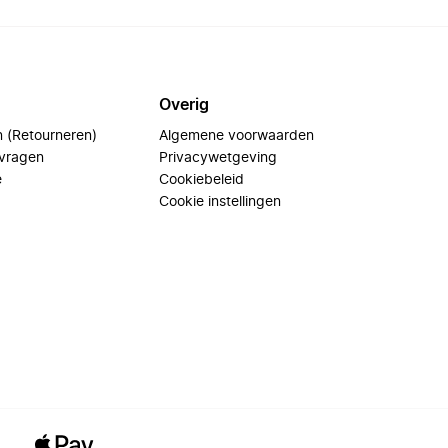
Overig
n (Retourneren)
Algemene voorwaarden
 vragen
Privacywetgeving
e
Cookiebeleid
Cookie instellingen