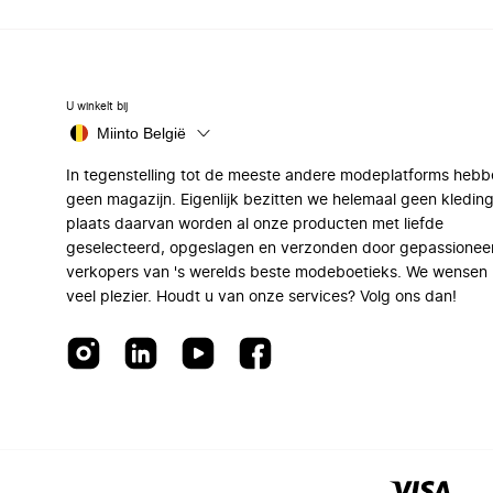
U winkelt bij
Miinto België
In tegenstelling tot de meeste andere modeplatforms hebb
geen magazijn. Eigenlijk bezitten we helemaal geen kleding
plaats daarvan worden al onze producten met liefde
geselecteerd, opgeslagen en verzonden door gepassionee
verkopers van 's werelds beste modeboetieks. We wensen 
veel plezier. Houdt u van onze services? Volg ons dan!