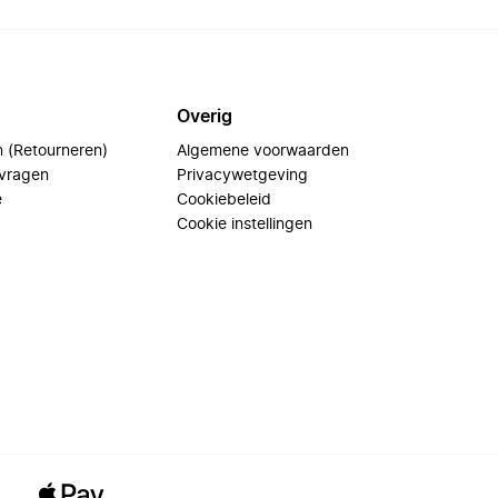
Overig
n (Retourneren)
Algemene voorwaarden
 vragen
Privacywetgeving
e
Cookiebeleid
Cookie instellingen