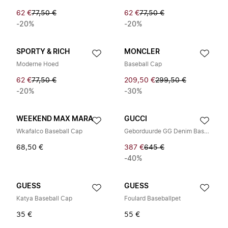
62 €
77,50 €
62 €
77,50 €
-20%
-20%
SPORTY & RICH
MONCLER
Moderne Hoed
Baseball Cap
62 €
77,50 €
209,50 €
299,50 €
-20%
-30%
WEEKEND MAX MARA
GUCCI
Wkafalco Baseball Cap
Geborduurde GG Denim Baseball Cap
68,50 €
387 €
645 €
-40%
GUESS
GUESS
Katya Baseball Cap
Foulard Baseballpet
35 €
55 €