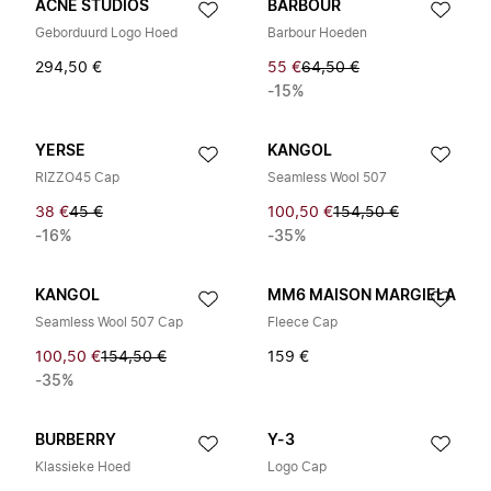
ACNE STUDIOS
BARBOUR
Geborduurd Logo Hoed
Barbour Hoeden
294,50 €
55 €
64,50 €
-15%
YERSE
KANGOL
RIZZO45 Cap
Seamless Wool 507
38 €
45 €
100,50 €
154,50 €
-16%
-35%
KANGOL
MM6 MAISON MARGIELA
Seamless Wool 507 Cap
Fleece Cap
100,50 €
154,50 €
159 €
-35%
BURBERRY
Y-3
Klassieke Hoed
Logo Cap