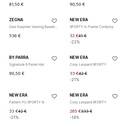
81,50 €
90,50 €
ZEGNA
NEW ERA
Oasi Kasjmier Voering Baseball Cap
9FORTY A-Frame Corduroy
536 €
32 €
41 €
-22%
BY PARRA
NEW ERA
Signature 6 Panel Hat
Cosy Leopard 9FORTY
90,50 €
33 €
42 €
-21%
NEW ERA
NEW ERA
Pattern PU 9FORTY N
Cosy Leopard 9FORTY
33 €
42 €
285 €
333 €
-21%
-14%