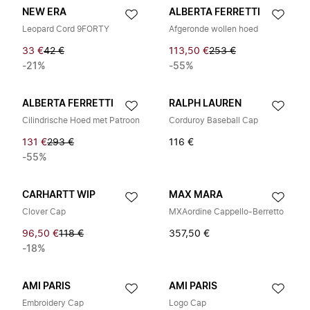
NEW ERA
ALBERTA FERRETTI
Leopard Cord 9FORTY
Afgeronde wollen hoed
33 €
42 €
113,50 €
253 €
-21%
-55%
ALBERTA FERRETTI
RALPH LAUREN
Cilindrische Hoed met Patroon
Corduroy Baseball Cap
131 €
293 €
116 €
-55%
CARHARTT WIP
MAX MARA
Clover Cap
MXAordine Cappello-Berretto
96,50 €
118 €
357,50 €
-18%
AMI PARIS
AMI PARIS
Embroidery Cap
Logo Cap