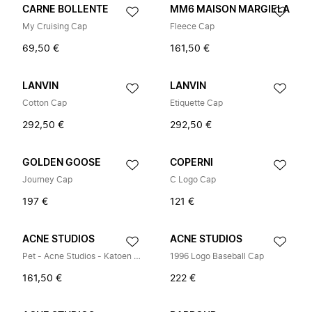
CARNE BOLLENTE
MM6 MAISON MARGIELA
My Cruising Cap
Fleece Cap
69,50 €
161,50 €
LANVIN
LANVIN
Cotton Cap
Etiquette Cap
292,50 €
292,50 €
GOLDEN GOOSE
COPERNI
Journey Cap
C Logo Cap
197 €
121 €
ACNE STUDIOS
ACNE STUDIOS
Pet - Acne Studios - Katoen - Zwart
1996 Logo Baseball Cap
161,50 €
222 €