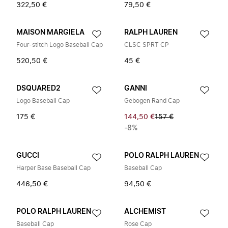
322,50 €
79,50 €
MAISON MARGIELA
RALPH LAUREN
Four-stitch Logo Baseball Cap
CLSC SPRT CP
520,50 €
45 €
DSQUARED2
GANNI
Logo Baseball Cap
Gebogen Rand Cap
175 €
144,50 €
157 €
-8%
GUCCI
POLO RALPH LAUREN
Harper Base Baseball Cap
Baseball Cap
446,50 €
94,50 €
POLO RALPH LAUREN
ALCHEMIST
Baseball Cap
Rose Cap