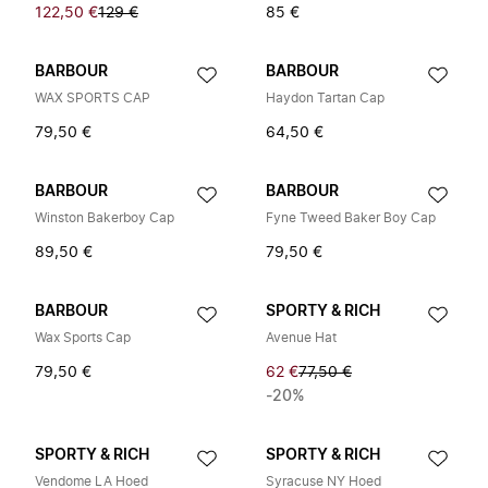
122,50 €
129 €
85 €
BARBOUR
BARBOUR
WAX SPORTS CAP
Haydon Tartan Cap
79,50 €
64,50 €
BARBOUR
BARBOUR
Winston Bakerboy Cap
Fyne Tweed Baker Boy Cap
89,50 €
79,50 €
BARBOUR
SPORTY & RICH
Wax Sports Cap
Avenue Hat
79,50 €
62 €
77,50 €
-20%
SPORTY & RICH
SPORTY & RICH
Vendome LA Hoed
Syracuse NY Hoed