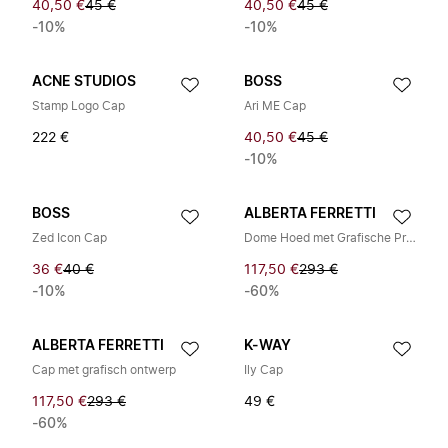
40,50 €
45 €
40,50 €
45 €
-10%
-10%
ACNE STUDIOS
BOSS
Stamp Logo Cap
Ari ME Cap
222 €
40,50 €
45 €
-10%
BOSS
ALBERTA FERRETTI
Zed Icon Cap
Dome Hoed met Grafische Print
36 €
40 €
117,50 €
293 €
-10%
-60%
ALBERTA FERRETTI
K-WAY
Cap met grafisch ontwerp
Ily Cap
117,50 €
293 €
49 €
-60%