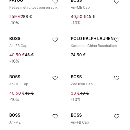
PATOU
BOSS
Petjes met ruitpatroon en strik
Ari-ME Cap
259 €
288 €
40,50 €
45 €
-10%
-10%
BOSS
POLO RALPH LAUREN
Ari-FB Cap
Katoenen Chino Baseballpet
40,50 €
45 €
74,50 €
-10%
BOSS
BOSS
Ari-ME Cap
Zed Icon Cap
40,50 €
45 €
36 €
40 €
-10%
-10%
BOSS
BOSS
Ari-ME
Ari-FB Cap