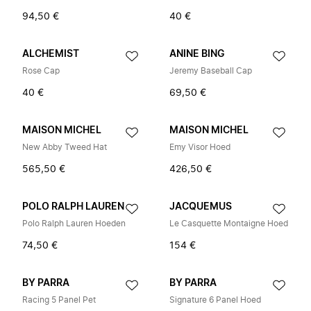
94,50 €
40 €
ALCHEMIST
ANINE BING
Rose Cap
Jeremy Baseball Cap
40 €
69,50 €
MAISON MICHEL
MAISON MICHEL
New Abby Tweed Hat
Emy Visor Hoed
565,50 €
426,50 €
POLO RALPH LAUREN
JACQUEMUS
Polo Ralph Lauren Hoeden
Le Casquette Montaigne Hoed
74,50 €
154 €
BY PARRA
BY PARRA
Racing 5 Panel Pet
Signature 6 Panel Hoed