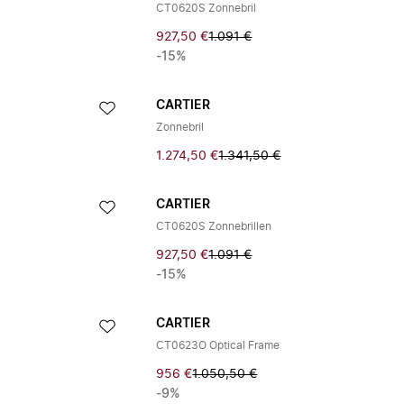
CT0620S Zonnebril
927,50 €
1.091 €
-15%
CARTIER
Zonnebril
1.274,50 €
1.341,50 €
CARTIER
CT0620S Zonnebrillen
927,50 €
1.091 €
-15%
CARTIER
CT0623O Optical Frame
956 €
1.050,50 €
-9%