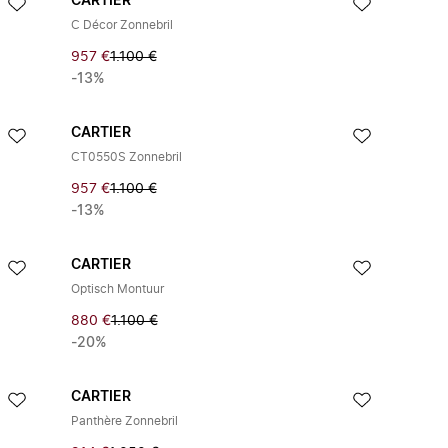
CARTIER
C Décor Zonnebril
957 €
1.100 €
-13%
CARTIER
CT0550S Zonnebril
957 €
1.100 €
-13%
CARTIER
Optisch Montuur
880 €
1.100 €
-20%
CARTIER
Panthère Zonnebril