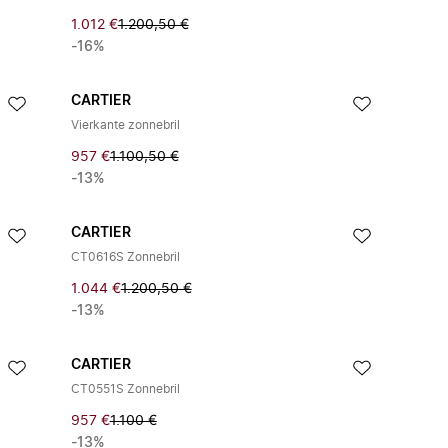
1.012 €
1.200,50 €
-16%
CARTIER
Vierkante zonnebril
957 €
1.100,50 €
-13%
CARTIER
CT0616S Zonnebril
1.044 €
1.200,50 €
-13%
CARTIER
CT0551S Zonnebril
957 €
1.100 €
-13%