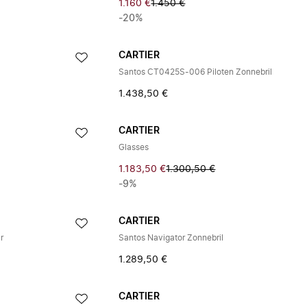
1.160 €
1.450 €
-20%
CARTIER
Santos CT0425S-006 Piloten Zonnebril
1.438,50 €
CARTIER
Glasses
1.183,50 €
1.300,50 €
-9%
CARTIER
r
Santos Navigator Zonnebril
1.289,50 €
CARTIER