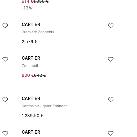
914 €
1.050 €
-13%
CARTIER
Première Zonnebril
2.579 €
CARTIER
Zonnebril
800 €
842 €
CARTIER
Santos Navigator Zonnebril
1.289,50 €
CARTIER