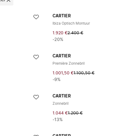
ier
CARTIER
Ibiza Optisch Montuur
1.920 €
2.400 €
-20%
CARTIER
Première Zonnebril
1.001,50 €
1.100,50 €
-9%
CARTIER
Zonnebril
1.044 €
1.200 €
-13%