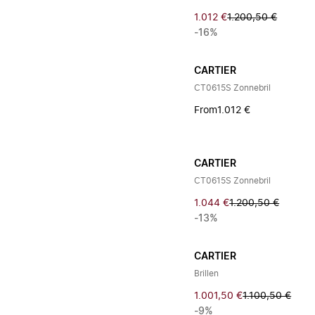
1.012 €
1.200,50 €
-16%
CARTIER
CT0615S Zonnebril
From
1.012 €
CARTIER
CT0615S Zonnebril
1.044 €
1.200,50 €
-13%
CARTIER
Brillen
1.001,50 €
1.100,50 €
-9%