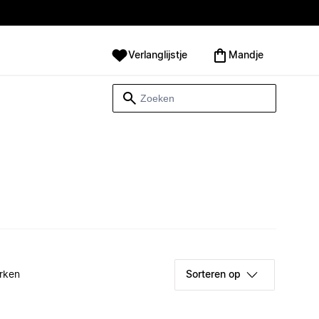
Verlanglijstje
Mandje
rken
Sorteren op