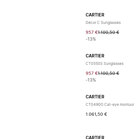
CARTIER
Décor C Sunglasses
957 €
1.100,50 €
-13%
CARTIER
CT0550S Sunglasses
957 €
1.100,50 €
-13%
CARTIER
CT0490O Cat-eye montuur
1.061,50 €
CARTIER