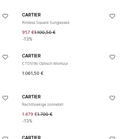
CARTIER
Rimless Square Sunglasses
957 €
1.100,50 €
-13%
CARTIER
CT0519o Optisch Montuur
1.061,50 €
CARTIER
Rechthoekige zonnebril
1.479 €
1.700 €
-13%
CARTIER