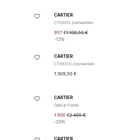
CARTIER
CT0551S Zonnebrillen
957 €
1.100,50 €
-13%
CARTIER
CT0637O Zonnebrillen
1.309,50 €
CARTIER
Optical Frame
1.920 €
2.400 €
-20%
CARTIER