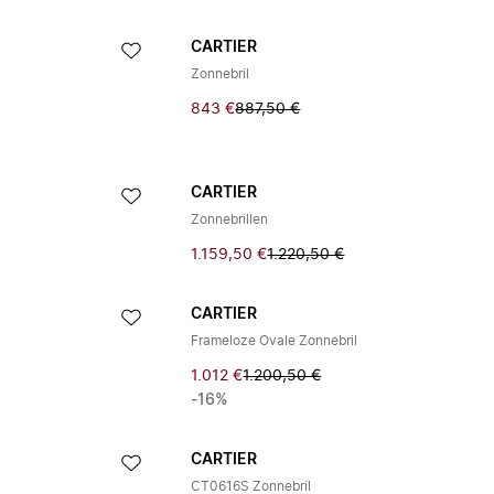
CARTIER
Zonnebril
843 €
887,50 €
CARTIER
Zonnebrillen
1.159,50 €
1.220,50 €
CARTIER
Frameloze Ovale Zonnebril
1.012 €
1.200,50 €
-16%
CARTIER
CT0616S Zonnebril