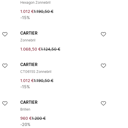
Hexagon Zonnebril
1.012 €
1.190,50 €
-15%
CARTIER
Zonnebril
1.068,50 €
1.124,50 €
CARTIER
CT0615S Zonnebril
1.012 €
1.190,50 €
-15%
CARTIER
Brillen
960 €
1.200 €
-20%