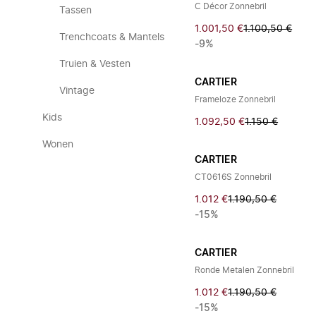
C Décor Zonnebril
Tassen
1.001,50 €
1.100,50 €
Trenchcoats & Mantels
-9%
Truien & Vesten
CARTIER
Vintage
Frameloze Zonnebril
Kids
1.092,50 €
1.150 €
Wonen
CARTIER
CT0616S Zonnebril
1.012 €
1.190,50 €
-15%
CARTIER
Ronde Metalen Zonnebril
1.012 €
1.190,50 €
-15%