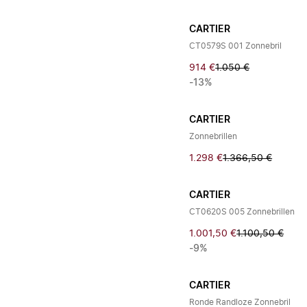
CARTIER
CT0579S 001 Zonnebril
914 €
1.050 €
-13%
CARTIER
Zonnebrillen
1.298 €
1.366,50 €
CARTIER
CT0620S 005 Zonnebrillen
1.001,50 €
1.100,50 €
-9%
CARTIER
Ronde Randloze Zonnebril