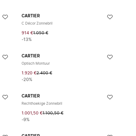
CARTIER
C Décor Zonnebril
914 €
1.050 €
-13%
CARTIER
Optisch Montuur
1.920 €
2.400 €
-20%
CARTIER
Rechthoekige Zonnebril
1.001,50 €
1.100,50 €
-9%