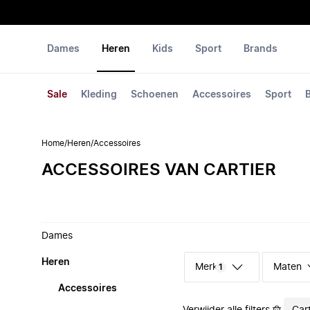
Dames
Heren
Kids
Sport
Brands
Sale
Kleding
Schoenen
Accessoires
Sport
Home
/
Heren
/
Accessoires
ACCESSOIRES VAN CARTIER
Dames
Heren
Merk
Maten
1
Accessoires