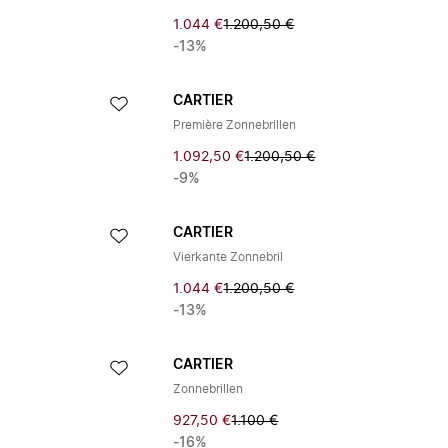
1.044 €
1.200,50 €
-13%
CARTIER
Première Zonnebrillen
1.092,50 €
1.200,50 €
-9%
CARTIER
Vierkante Zonnebril
1.044 €
1.200,50 €
-13%
CARTIER
Zonnebrillen
927,50 €
1.100 €
-16%