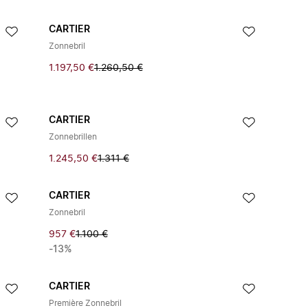
CARTIER
Zonnebril
1.197,50 €
1.260,50 €
CARTIER
Zonnebrillen
1.245,50 €
1.311 €
CARTIER
Zonnebril
957 €
1.100 €
-13%
CARTIER
Première Zonnebril