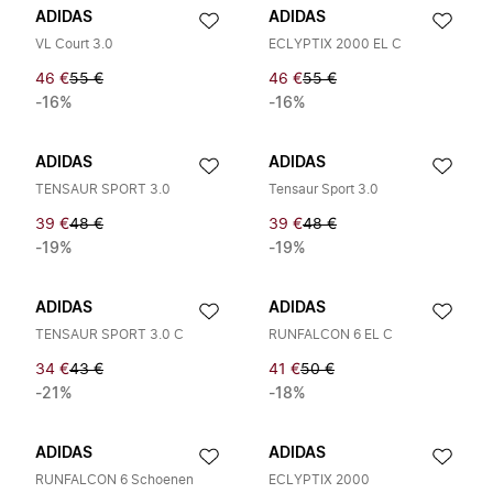
ADIDAS
ADIDAS
VL Court 3.0
ECLYPTIX 2000 EL C
46 €
55 €
46 €
55 €
-16%
-16%
ADIDAS
ADIDAS
TENSAUR SPORT 3.0
Tensaur Sport 3.0
39 €
48 €
39 €
48 €
-19%
-19%
ADIDAS
ADIDAS
TENSAUR SPORT 3.0 C
RUNFALCON 6 EL C
34 €
43 €
41 €
50 €
-21%
-18%
ADIDAS
ADIDAS
RUNFALCON 6 Schoenen
ECLYPTIX 2000