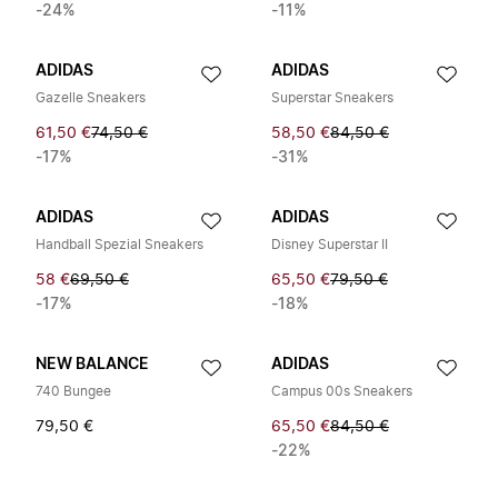
-24%
-11%
ADIDAS
ADIDAS
Gazelle Sneakers
Superstar Sneakers
61,50 €
74,50 €
58,50 €
84,50 €
-17%
-31%
ADIDAS
ADIDAS
Handball Spezial Sneakers
Disney Superstar II
58 €
69,50 €
65,50 €
79,50 €
-17%
-18%
NEW BALANCE
ADIDAS
740 Bungee
Campus 00s Sneakers
79,50 €
65,50 €
84,50 €
-22%