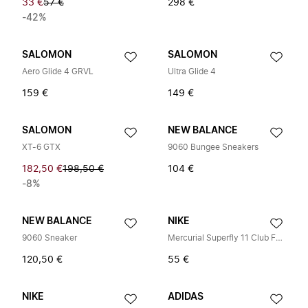
33 €
57 €
298 €
-42%
SALOMON
SALOMON
Aero Glide 4 GRVL
Ultra Glide 4
159 €
149 €
SALOMON
NEW BALANCE
XT-6 GTX
9060 Bungee Sneakers
182,50 €
198,50 €
104 €
-8%
NEW BALANCE
NIKE
9060 Sneaker
Mercurial Superfly 11 Club FG/MG
120,50 €
55 €
NIKE
ADIDAS