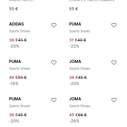
Milenio Tech LT
Evolve 2.0 Trail Lo Sneakers
55 €
55 €
ADIDAS
PUMA
Sports Shoes
Sports Shoes
36 €
45 €
31 €
40 €
-20%
-22%
PUMA
JOMA
Sports Shoes
Sports Shoes
46 €
55 €
36 €
45 €
-16%
-20%
PUMA
JOMA
Sports Shoes
Sports Shoes
36 €
45 €
49 €
66 €
-20%
-26%