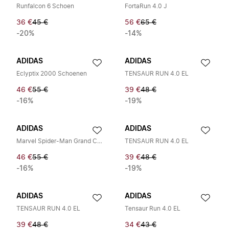
Runfalcon 6 Schoen
FortaRun 4.0 J
36 €
45 €
56 €
65 €
-20%
-14%
ADIDAS
ADIDAS
Eclyptix 2000 Schoenen
TENSAUR RUN 4.0 EL
46 €
55 €
39 €
48 €
-16%
-19%
ADIDAS
ADIDAS
Marvel Spider-Man Grand Court
TENSAUR RUN 4.0 EL
46 €
55 €
39 €
48 €
-16%
-19%
ADIDAS
ADIDAS
TENSAUR RUN 4.0 EL
Tensaur Run 4.0 EL
39 €
48 €
34 €
43 €