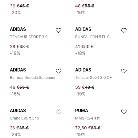
36 €
45 €
46 €
55 €
-20%
-16%
ADIDAS
ADIDAS
TENSAUR SPORT 3.0
RUNFALCON 5 EL C
39 €
48 €
41 €
50 €
-19%
-18%
ADIDAS
ADIDAS
Barreda Decode Schoenen
Tensaur Sport 3.0 CF
46 €
55 €
39 €
48 €
-16%
-19%
ADIDAS
PUMA
Grand Court Crib
MMS RS-Fast
26 €
35 €
72,50 €
89 €
-26%
-19%