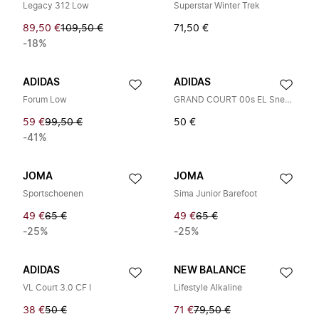
Legacy 312 Low
Superstar Winter Trek
89,50 €
109,50 €
71,50 €
-18%
ADIDAS
ADIDAS
Forum Low
GRAND COURT 00s EL Sneakers Laag
59 €
99,50 €
50 €
-41%
JOMA
JOMA
Sportschoenen
Sima Junior Barefoot
49 €
65 €
49 €
65 €
-25%
-25%
ADIDAS
NEW BALANCE
VL Court 3.0 CF I
Lifestyle Alkaline
38 €
50 €
71 €
79,50 €