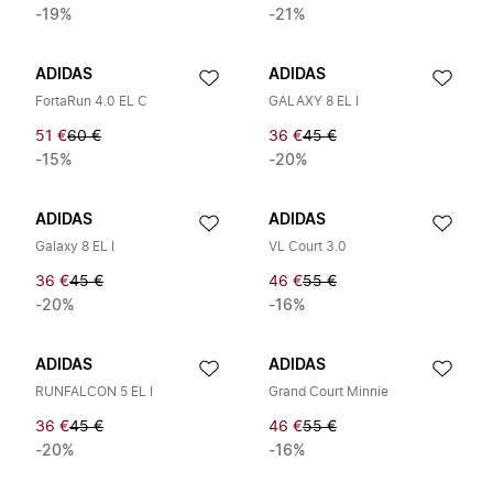
-19%
-21%
ADIDAS
ADIDAS
FortaRun 4.0 EL C
GALAXY 8 EL I
51 €
60 €
36 €
45 €
-15%
-20%
ADIDAS
ADIDAS
Galaxy 8 EL I
VL Court 3.0
36 €
45 €
46 €
55 €
-20%
-16%
ADIDAS
ADIDAS
RUNFALCON 5 EL I
Grand Court Minnie
36 €
45 €
46 €
55 €
-20%
-16%