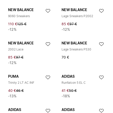
NEW BALANCE
NEW BALANCE
9060 Sneakers
Lage Sneakers P2002
110 €
125 €
85 €
97 €
-12%
-12%
NEW BALANCE
NEW BALANCE
2002 Lace
Lage Sneakers P530
85 €
97 €
70 €
-12%
PUMA
ADIDAS
Trinity 2 LT AC INF
Runfalcon 5 EL C
40 €
46 €
41 €
50 €
-13%
-18%
ADIDAS
ADIDAS