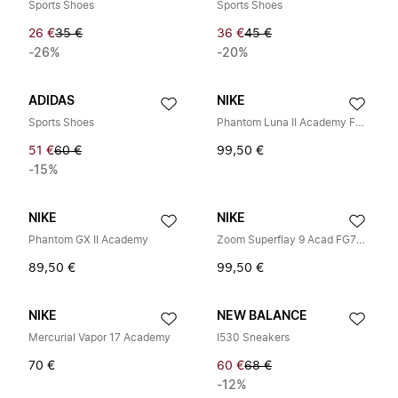
Sports Shoes
Sports Shoes
26 €
35 €
36 €
45 €
-26%
-20%
ADIDAS
NIKE
Sports Shoes
Phantom Luna II Academy FG/MG
51 €
60 €
99,50 €
-15%
NIKE
NIKE
Phantom GX II Academy
Zoom Superflay 9 Acad FG7MG
89,50 €
99,50 €
NIKE
NEW BALANCE
Mercurial Vapor 17 Academy
I530 Sneakers
70 €
60 €
68 €
-12%