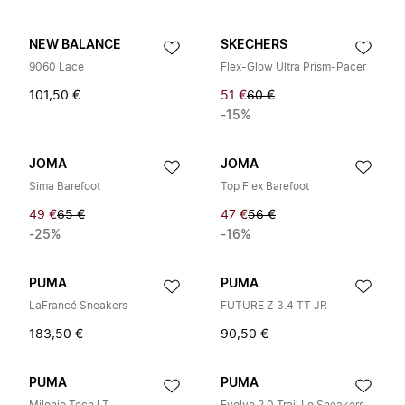
NEW BALANCE
SKECHERS
9060 Lace
Flex-Glow Ultra Prism-Pacer
101,50 €
51 €
60 €
-15%
JOMA
JOMA
Sima Barefoot
Top Flex Barefoot
49 €
65 €
47 €
56 €
-25%
-16%
PUMA
PUMA
LaFrancé Sneakers
FUTURE Z 3.4 TT JR
183,50 €
90,50 €
PUMA
PUMA