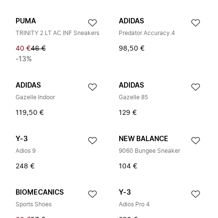
PUMA
ADIDAS
TRINITY 2 LT AC INF Sneakers
Predator Accuracy.4
40 €
46 €
98,50 €
-13%
ADIDAS
ADIDAS
Gazelle Indoor
Gazelle 85
119,50 €
129 €
Y-3
NEW BALANCE
Adios 9
9060 Bungee Sneaker
248 €
104 €
BIOMECANICS
Y-3
Sports Shoes
Adios Pro 4