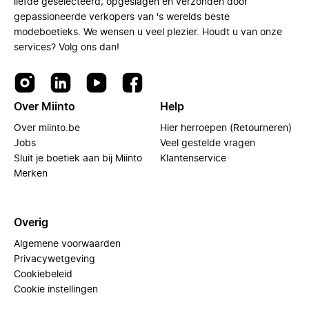
liefde geselecteerd, opgeslagen en verzonden door
gepassioneerde verkopers van 's werelds beste
modeboetieks. We wensen u veel plezier. Houdt u van onze
services? Volg ons dan!
Over Miinto
Help
Over miinto.be
Hier herroepen (Retourneren)
Jobs
Veel gestelde vragen
Sluit je boetiek aan bij Miinto
Klantenservice
Merken
Overig
Algemene voorwaarden
Privacywetgeving
Cookiebeleid
Cookie instellingen