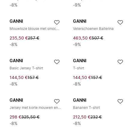
-8%
-9%
GANNI
GANNI
Mouwloze blouse met smockdetails
Veterschoenen Ballerina
235,50 €
257 €
463,50 €
507 €
-8%
-9%
GANNI
GANNI
Basic Jersey T-shirt
T-shirt
144,50 €
157 €
144,50 €
157 €
-8%
-8%
GANNI
GANNI
Jersey met korte mouwen en ronde hals, open rug
Bananen T-shirt
298 €
325,50 €
212,50 €
232 €
-8%
-8%