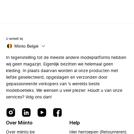
U winkelt bij
Miinto België
In tegenstelling tot de meeste andere modeplatforms hebben
wij geen magazijn. Eigenlijk bezitten we helemaal geen
kleding. In plaats daarvan worden al onze producten met
liefde geselecteerd, opgeslagen en verzonden door
gepassioneerde verkopers van 's werelds beste
modeboetieks. We wensen u veel plezier. Houdt u van onze
services? Volg ons dan!
Over Miinto
Help
Over miinto.be
Hier herroepen (Retourneren)