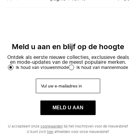
Meld u aan en blijf op de hoogte
Ontdek als eerste nieuwe collecties, exclusieve deals
en mode-updates van de meest populaire merken.
Ik houd van vrouwenmode
Ik houd van mannenmode
MELD U AAN
U accepteert onze
voorwaarden
bij het inschrijven voor de nieuwsbrief.
U kunt zich
hier
afmelden voor onze nieuwsbrief.