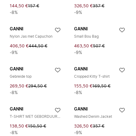
144,50 €
157 €
326,50 €
357 €
-8%
-9%
GANNI
GANNI
Nylon Jas met Capuchon
Small Bou Bag
406,50 €
444,50 €
463,50 €
507 €
-9%
-9%
GANNI
GANNI
Gebreide top
Cropped Kitty T-shirt
269,50 €
294,50 €
155,50 €
169,50 €
-8%
-8%
GANNI
GANNI
T-SHIRT MET GEBORDUURD LOGO
Washed Denim Jacket
138,50 €
150,50 €
326,50 €
357 €
-8%
-9%