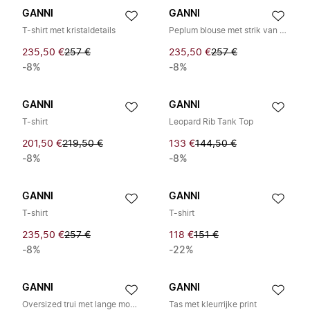
GANNI
GANNI
T-shirt met kristaldetails
Peplum blouse met strik van popeline
235,50 €
257 €
235,50 €
257 €
-8%
-8%
GANNI
GANNI
T-shirt
Leopard Rib Tank Top
201,50 €
219,50 €
133 €
144,50 €
-8%
-8%
GANNI
GANNI
T-shirt
T-shirt
235,50 €
257 €
118 €
151 €
-8%
-22%
GANNI
GANNI
Oversized trui met lange mouwen
Tas met kleurrijke print