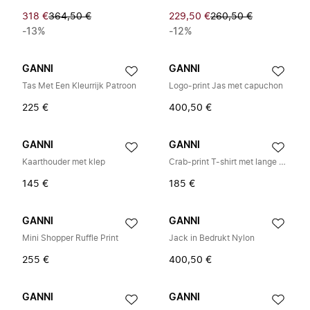
318 €
364,50 €
229,50 €
260,50 €
-13%
-12%
GANNI
GANNI
Tas Met Een Kleurrijk Patroon
Logo-print Jas met capuchon
225 €
400,50 €
GANNI
GANNI
Kaarthouder met klep
Crab-print T-shirt met lange mouwen
145 €
185 €
GANNI
GANNI
Mini Shopper Ruffle Print
Jack in Bedrukt Nylon
255 €
400,50 €
GANNI
GANNI