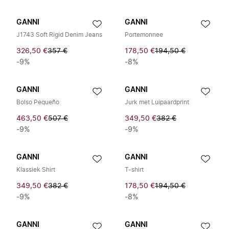
GANNI
GANNI
J1743 Soft Rigid Denim Jeans
Portemonnee
326,50 €
357 €
178,50 €
194,50 €
-9%
-8%
GANNI
GANNI
Bolso Pequeño
Jurk met Luipaardprint
463,50 €
507 €
349,50 €
382 €
-9%
-9%
GANNI
GANNI
Klassiek Shirt
T-shirt
349,50 €
382 €
178,50 €
194,50 €
-9%
-8%
GANNI
GANNI