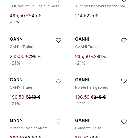
Lulu Wallet On Chain in Metallic
Jurk met boothals zonder mouwen
485,50 €
545 €
214 €
225 €
-11%
GANNI
GANNI
GANNI Truien
GANNI Truien
235,50 €
298 €
235,50 €
298 €
-21%
-21%
GANNI
GANNI
GANNI Truien
Ronde hals gebreid
196,50 €
248 €
196,50 €
248 €
-21%
-21%
GANNI
GANNI
Almond Toe Sneakers
Colgante Bolso