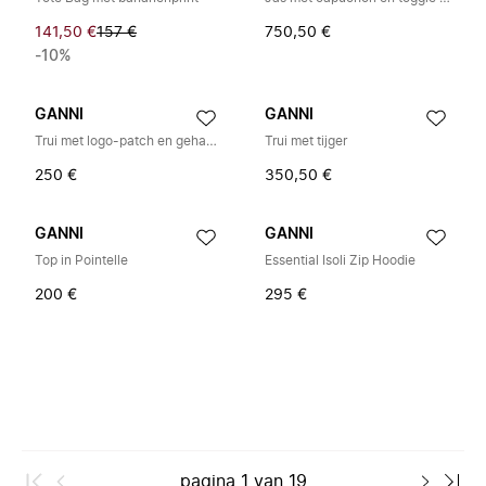
141,50 €
157 €
750,50 €
-10%
GANNI
GANNI
Trui met logo-patch en gehaakte rand
Trui met tijger
250 €
350,50 €
GANNI
GANNI
Top in Pointelle
Essential Isoli Zip Hoodie
200 €
295 €
pagina
1
van
19