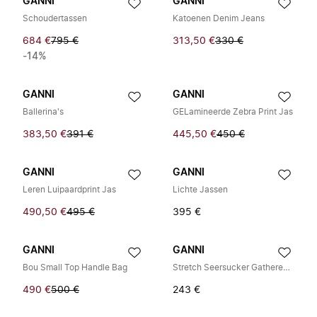
GANNI
GANNI
Schoudertassen
Katoenen Denim Jeans
684 €
795 €
313,50 €
330 €
-14%
GANNI
GANNI
Ballerina's
GELamineerde Zebra Print Jas
383,50 €
391 €
445,50 €
450 €
GANNI
GANNI
Leren Luipaardprint Jas
Lichte Jassen
490,50 €
495 €
395 €
GANNI
GANNI
Bou Small Top Handle Bag
Stretch Seersucker Gathered Mini Jurk
490 €
500 €
243 €