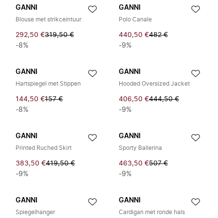
GANNI
GANNI
Blouse met strikceintuur
Polo Canale
292,50 €
319,50 €
440,50 €
482 €
-8%
-9%
GANNI
GANNI
Hartspiegel met Stippen
Hooded Oversized Jacket
144,50 €
157 €
406,50 €
444,50 €
-8%
-9%
GANNI
GANNI
Printed Ruched Skirt
Sporty Ballerina
383,50 €
419,50 €
463,50 €
507 €
-9%
-9%
GANNI
GANNI
Spiegelhanger
Cardigan met ronde hals