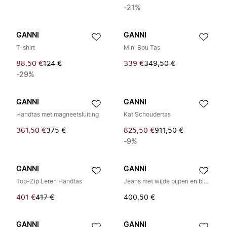
-21%
GANNI
GANNI
T-shirt
Mini Bou Tas
88,50 €
124 €
339 €
349,50 €
-29%
GANNI
GANNI
Handtas met magneetsluiting
Kat Schoudertas
361,50 €
375 €
825,50 €
911,50 €
-9%
GANNI
GANNI
Top-Zip Leren Handtas
Jeans met wijde pijpen en bloemenborduurwerk
401 €
417 €
400,50 €
GANNI
GANNI