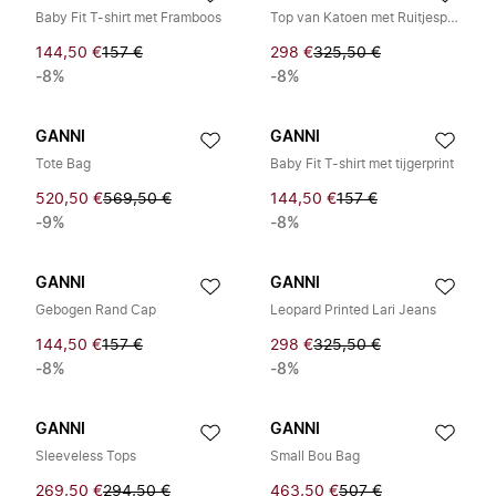
Baby Fit T-shirt met Framboos
Top van Katoen met Ruitjesprint
144,50 €
157 €
298 €
325,50 €
-8%
-8%
GANNI
GANNI
Tote Bag
Baby Fit T-shirt met tijgerprint
520,50 €
569,50 €
144,50 €
157 €
-9%
-8%
GANNI
GANNI
Gebogen Rand Cap
Leopard Printed Lari Jeans
144,50 €
157 €
298 €
325,50 €
-8%
-8%
GANNI
GANNI
Sleeveless Tops
Small Bou Bag
269,50 €
294,50 €
463,50 €
507 €