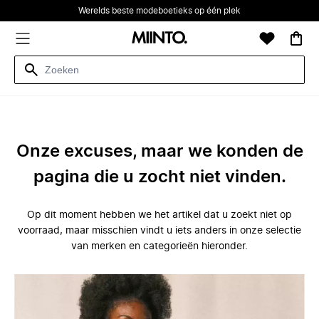
Werelds beste modeboetieks op één plek
Onze excuses, maar we konden de
pagina die u zocht niet vinden.
Op dit moment hebben we het artikel dat u zoekt niet op
voorraad, maar misschien vindt u iets anders in onze selectie
van merken en categorieën hieronder.