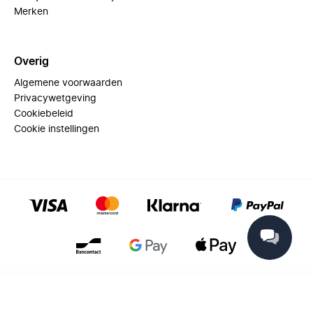
Merken
Overig
Algemene voorwaarden
Privacywetgeving
Cookiebeleid
Cookie instellingen
© 2025 Miinto - All rights reserved