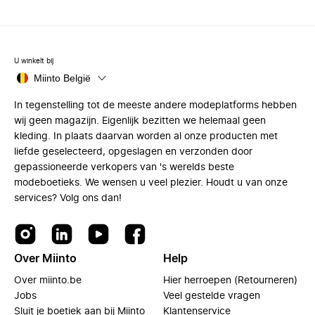
U winkelt bij
Miinto België
In tegenstelling tot de meeste andere modeplatforms hebben
wij geen magazijn. Eigenlijk bezitten we helemaal geen
kleding. In plaats daarvan worden al onze producten met
liefde geselecteerd, opgeslagen en verzonden door
gepassioneerde verkopers van 's werelds beste
modeboetieks. We wensen u veel plezier. Houdt u van onze
services? Volg ons dan!
Over Miinto
Help
Over miinto.be
Hier herroepen (Retourneren)
Jobs
Veel gestelde vragen
Sluit je boetiek aan bij Miinto
Klantenservice