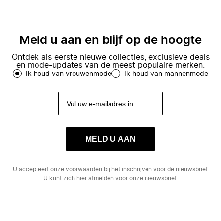
Meld u aan en blijf op de hoogte
Ontdek als eerste nieuwe collecties, exclusieve deals
en mode-updates van de meest populaire merken.
Ik houd van vrouwenmode
Ik houd van mannenmode
MELD U AAN
U accepteert onze
voorwaarden
bij het inschrijven voor de nieuwsbrief.
U kunt zich
hier
afmelden voor onze nieuwsbrief.