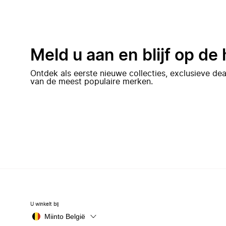
Meld u aan en blijf op de
Ontdek als eerste nieuwe collecties, exclusieve d
van de meest populaire merken.
U winkelt bij
Miinto België