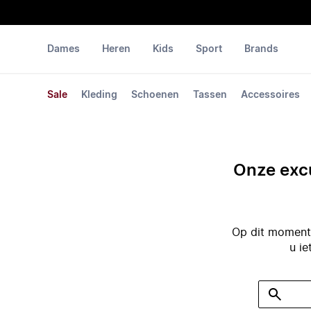
Dames
Heren
Kids
Sport
Brands
Sale
Kleding
Schoenen
Tassen
Accessoires
Onze excu
Op dit moment 
u ie