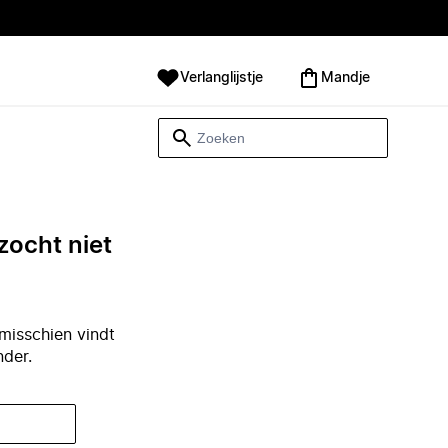
Verlanglijstje
Mandje
zocht niet
misschien vindt
nder.