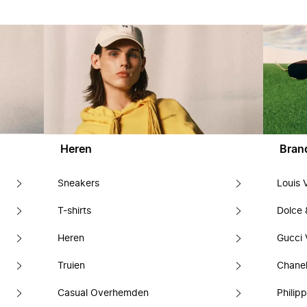
Heren
Bran
Sneakers
Louis 
T-shirts
Dolce
Heren
Gucci 
Truien
Chanel
Casual Overhemden
Philipp