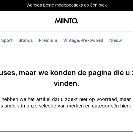
Werelds beste modeboetieks op één plek
Sport
Brands
Premium
Vintage/Pre-owned
Nieuw
ses, maar we konden de pagina die u 
vinden.
hebben we het artikel dat u zoekt niet op voorraad, maar 
ts anders in onze selectie van merken en categorieën hiero