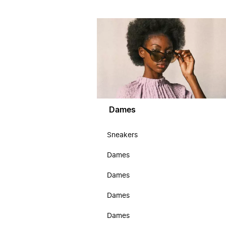
Dames
Sneakers
Dames
Dames
Dames
Dames