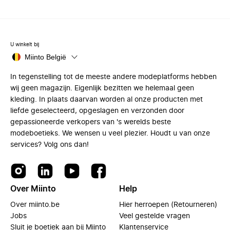
U winkelt bij
Miinto België
In tegenstelling tot de meeste andere modeplatforms hebben
wij geen magazijn. Eigenlijk bezitten we helemaal geen
kleding. In plaats daarvan worden al onze producten met
liefde geselecteerd, opgeslagen en verzonden door
gepassioneerde verkopers van 's werelds beste
modeboetieks. We wensen u veel plezier. Houdt u van onze
services? Volg ons dan!
Over Miinto
Help
Over miinto.be
Hier herroepen (Retourneren)
Jobs
Veel gestelde vragen
Sluit je boetiek aan bij Miinto
Klantenservice