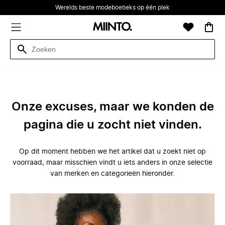
Werelds beste modeboetieks op één plek
Onze excuses, maar we konden de
pagina die u zocht niet vinden.
Op dit moment hebben we het artikel dat u zoekt niet op
voorraad, maar misschien vindt u iets anders in onze selectie
van merken en categorieën hieronder.