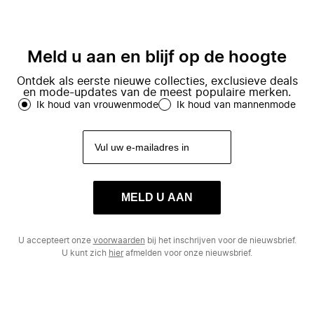
Meld u aan en blijf op de hoogte
Ontdek als eerste nieuwe collecties, exclusieve deals
en mode-updates van de meest populaire merken.
Ik houd van vrouwenmode
Ik houd van mannenmode
MELD U AAN
U accepteert onze
voorwaarden
bij het inschrijven voor de nieuwsbrief.
U kunt zich
hier
afmelden voor onze nieuwsbrief.