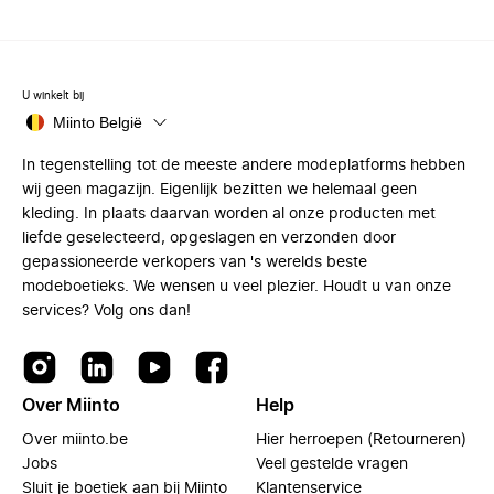
U winkelt bij
Miinto België
In tegenstelling tot de meeste andere modeplatforms hebben
wij geen magazijn. Eigenlijk bezitten we helemaal geen
kleding. In plaats daarvan worden al onze producten met
liefde geselecteerd, opgeslagen en verzonden door
gepassioneerde verkopers van 's werelds beste
modeboetieks. We wensen u veel plezier. Houdt u van onze
services? Volg ons dan!
Over Miinto
Help
Over miinto.be
Hier herroepen (Retourneren)
Jobs
Veel gestelde vragen
Sluit je boetiek aan bij Miinto
Klantenservice