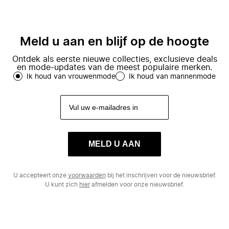
Meld u aan en blijf op de hoogte
Ontdek als eerste nieuwe collecties, exclusieve deals
en mode-updates van de meest populaire merken.
Ik houd van vrouwenmode
Ik houd van mannenmode
MELD U AAN
U accepteert onze
voorwaarden
bij het inschrijven voor de nieuwsbrief.
U kunt zich
hier
afmelden voor onze nieuwsbrief.