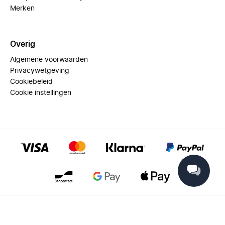
Merken
Overig
Algemene voorwaarden
Privacywetgeving
Cookiebeleid
Cookie instellingen
© 2025 Miinto - All rights reserved