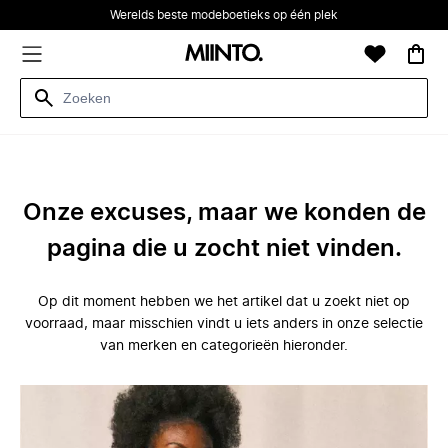
Werelds beste modeboetieks op één plek
Onze excuses, maar we konden de
pagina die u zocht niet vinden.
Op dit moment hebben we het artikel dat u zoekt niet op
voorraad, maar misschien vindt u iets anders in onze selectie
van merken en categorieën hieronder.