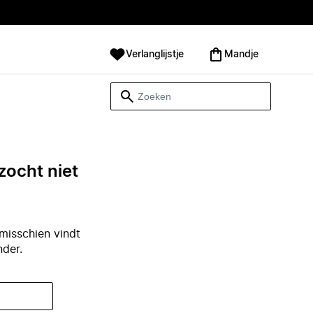
Verlanglijstje
Mandje
zocht niet
misschien vindt
nder.