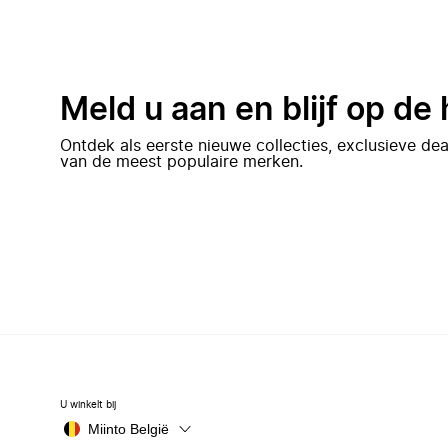
Meld u aan en blijf op de
Ontdek als eerste nieuwe collecties, exclusieve d
van de meest populaire merken.
U winkelt bij
Miinto België