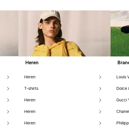
Heren
Bran
Heren
Louis 
T-shirts
Dolce
Heren
Gucci 
Heren
Chanel
Heren
Philipp