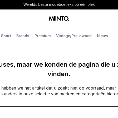
Werelds beste modeboetieks op één plek
Sport
Brands
Premium
Vintage/Pre-owned
Nieuw
ses, maar we konden de pagina die u 
vinden.
hebben we het artikel dat u zoekt niet op voorraad, maar 
ts anders in onze selectie van merken en categorieën hiero