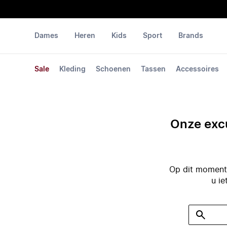
Dames
Heren
Kids
Sport
Brands
Sale
Kleding
Schoenen
Tassen
Accessoires
Onze excu
Op dit moment 
u ie