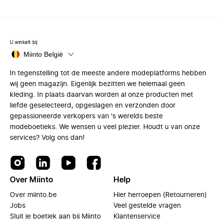
U winkelt bij
Miinto België
In tegenstelling tot de meeste andere modeplatforms hebben
wij geen magazijn. Eigenlijk bezitten we helemaal geen
kleding. In plaats daarvan worden al onze producten met
liefde geselecteerd, opgeslagen en verzonden door
gepassioneerde verkopers van 's werelds beste
modeboetieks. We wensen u veel plezier. Houdt u van onze
services? Volg ons dan!
Over Miinto
Help
Over miinto.be
Hier herroepen (Retourneren)
Jobs
Veel gestelde vragen
Sluit je boetiek aan bij Miinto
Klantenservice