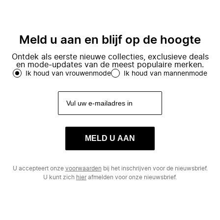
Meld u aan en blijf op de hoogte
Ontdek als eerste nieuwe collecties, exclusieve deals
en mode-updates van de meest populaire merken.
Ik houd van vrouwenmode
Ik houd van mannenmode
MELD U AAN
U accepteert onze
voorwaarden
bij het inschrijven voor de nieuwsbrief.
U kunt zich
hier
afmelden voor onze nieuwsbrief.