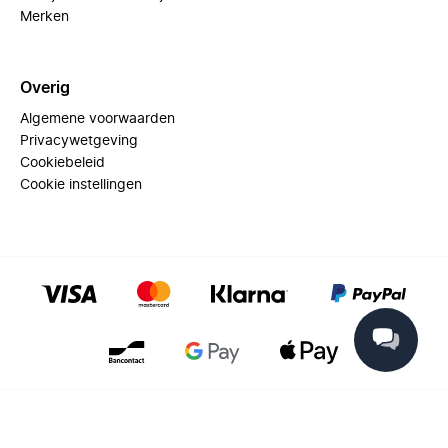
Merken
Overig
Algemene voorwaarden
Privacywetgeving
Cookiebeleid
Cookie instellingen
© 2025 Miinto - All rights reserved