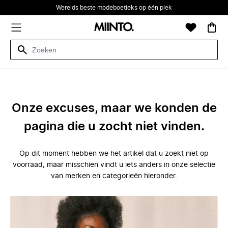
Werelds beste modeboetieks op één plek
Onze excuses, maar we konden de
pagina die u zocht niet vinden.
Op dit moment hebben we het artikel dat u zoekt niet op
voorraad, maar misschien vindt u iets anders in onze selectie
van merken en categorieën hieronder.