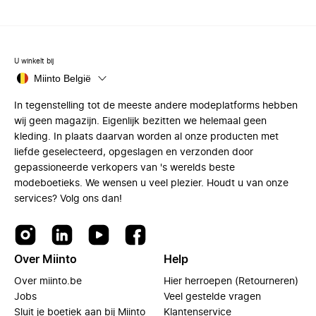
U winkelt bij
Miinto België
In tegenstelling tot de meeste andere modeplatforms hebben
wij geen magazijn. Eigenlijk bezitten we helemaal geen
kleding. In plaats daarvan worden al onze producten met
liefde geselecteerd, opgeslagen en verzonden door
gepassioneerde verkopers van 's werelds beste
modeboetieks. We wensen u veel plezier. Houdt u van onze
services? Volg ons dan!
Over Miinto
Help
Over miinto.be
Hier herroepen (Retourneren)
Jobs
Veel gestelde vragen
Sluit je boetiek aan bij Miinto
Klantenservice