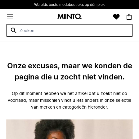
Werelds beste modeboetieks op één plek
Onze excuses, maar we konden de
pagina die u zocht niet vinden.
Op dit moment hebben we het artikel dat u zoekt niet op
voorraad, maar misschien vindt u iets anders in onze selectie
van merken en categorieën hieronder.