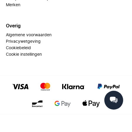
Merken
Overig
Algemene voorwaarden
Privacywetgeving
Cookiebeleid
Cookie instellingen
© 2025 Miinto - All rights reserved