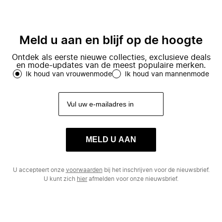
Meld u aan en blijf op de hoogte
Ontdek als eerste nieuwe collecties, exclusieve deals
en mode-updates van de meest populaire merken.
Ik houd van vrouwenmode
Ik houd van mannenmode
MELD U AAN
U accepteert onze
voorwaarden
bij het inschrijven voor de nieuwsbrief.
U kunt zich
hier
afmelden voor onze nieuwsbrief.