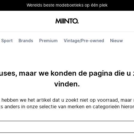
Werelds beste modeboetieks op één plek
Sport
Brands
Premium
Vintage/Pre-owned
Nieuw
ses, maar we konden de pagina die u 
vinden.
hebben we het artikel dat u zoekt niet op voorraad, maar 
ts anders in onze selectie van merken en categorieën hiero