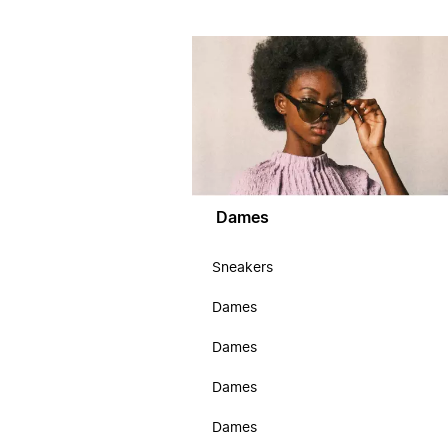
Dames
Sneakers
Dames
Dames
Dames
Dames