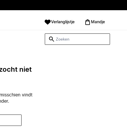
Verlanglijstje
Mandje
zocht niet
misschien vindt
nder.