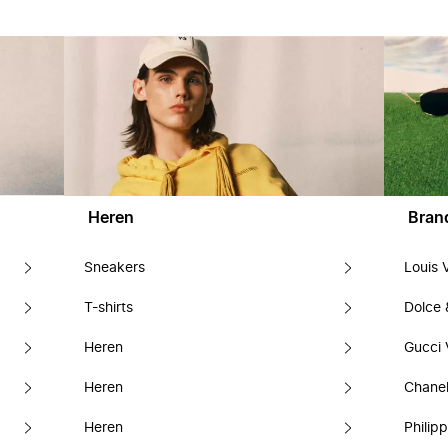
Heren
Bran
Sneakers
Louis 
T-shirts
Dolce
Heren
Gucci 
Heren
Chanel
Heren
Philipp