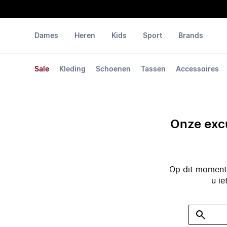
Dames
Heren
Kids
Sport
Brands
Sale
Kleding
Schoenen
Tassen
Accessoires
Onze excu
Op dit moment 
u ie