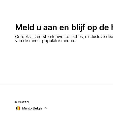
Meld u aan en blijf op de
Ontdek als eerste nieuwe collecties, exclusieve d
van de meest populaire merken.
U winkelt bij
Miinto België