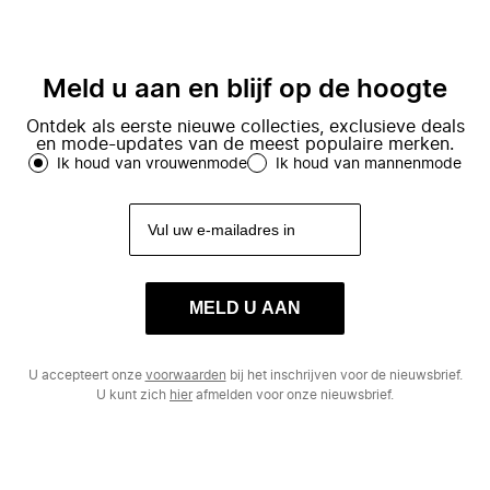
Meld u aan en blijf op de hoogte
Ontdek als eerste nieuwe collecties, exclusieve deals
en mode-updates van de meest populaire merken.
Ik houd van vrouwenmode
Ik houd van mannenmode
MELD U AAN
U accepteert onze
voorwaarden
bij het inschrijven voor de nieuwsbrief.
U kunt zich
hier
afmelden voor onze nieuwsbrief.