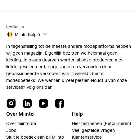
U winkelt bij
Miinto België
In tegenstelling tot de meeste andere modeplatforms hebben
wij geen magazijn. Eigenlijk bezitten we helemaal geen
kleding. In plaats daarvan worden al onze producten met
liefde geselecteerd, opgeslagen en verzonden door
gepassioneerde verkopers van 's werelds beste
modeboetieks. We wensen u veel plezier. Houdt u van onze
services? Volg ons dan!
Over Miinto
Help
Over miinto.be
Hier herroepen (Retourneren)
Jobs
Veel gestelde vragen
Sluit je boetiek aan bij Miinto
Klantenservice