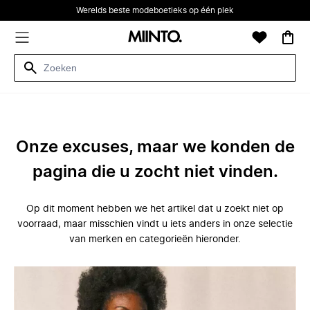
Werelds beste modeboetieks op één plek
Onze excuses, maar we konden de
pagina die u zocht niet vinden.
Op dit moment hebben we het artikel dat u zoekt niet op
voorraad, maar misschien vindt u iets anders in onze selectie
van merken en categorieën hieronder.