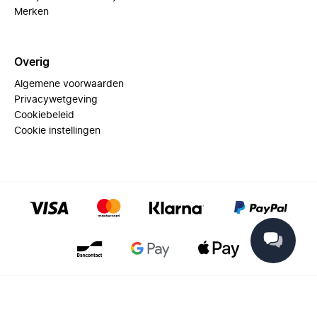
Merken
Overig
Algemene voorwaarden
Privacywetgeving
Cookiebeleid
Cookie instellingen
© 2025 Miinto - All rights reserved