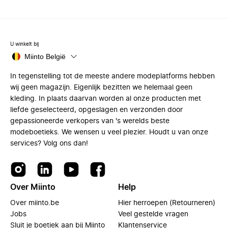
U winkelt bij
Miinto België
In tegenstelling tot de meeste andere modeplatforms hebben
wij geen magazijn. Eigenlijk bezitten we helemaal geen
kleding. In plaats daarvan worden al onze producten met
liefde geselecteerd, opgeslagen en verzonden door
gepassioneerde verkopers van 's werelds beste
modeboetieks. We wensen u veel plezier. Houdt u van onze
services? Volg ons dan!
Over Miinto
Help
Over miinto.be
Hier herroepen (Retourneren)
Jobs
Veel gestelde vragen
Sluit je boetiek aan bij Miinto
Klantenservice