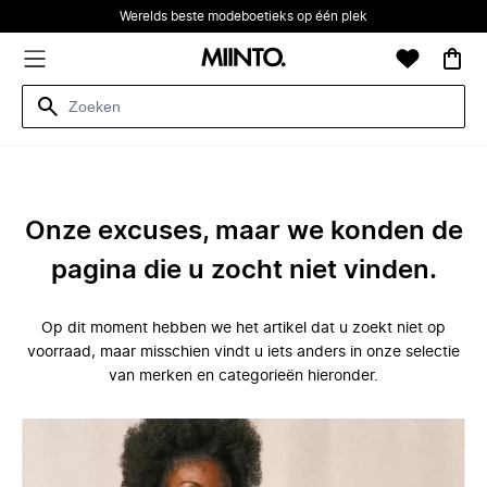
Werelds beste modeboetieks op één plek
Onze excuses, maar we konden de
pagina die u zocht niet vinden.
Op dit moment hebben we het artikel dat u zoekt niet op
voorraad, maar misschien vindt u iets anders in onze selectie
van merken en categorieën hieronder.