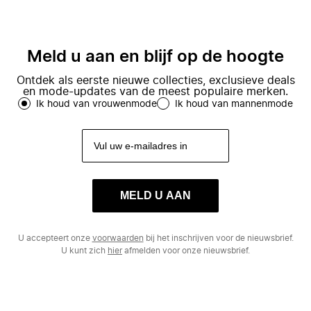
Meld u aan en blijf op de hoogte
Ontdek als eerste nieuwe collecties, exclusieve deals
en mode-updates van de meest populaire merken.
Ik houd van vrouwenmode
Ik houd van mannenmode
MELD U AAN
U accepteert onze
voorwaarden
bij het inschrijven voor de nieuwsbrief.
U kunt zich
hier
afmelden voor onze nieuwsbrief.