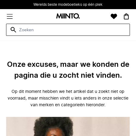
Werelds beste modeboetieks op één plek
Onze excuses, maar we konden de
pagina die u zocht niet vinden.
Op dit moment hebben we het artikel dat u zoekt niet op
voorraad, maar misschien vindt u iets anders in onze selectie
van merken en categorieën hieronder.