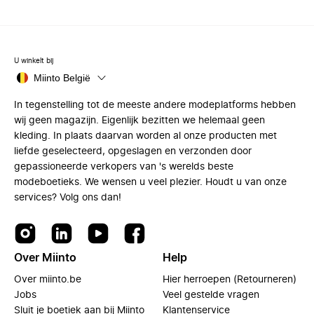
U winkelt bij
Miinto België
In tegenstelling tot de meeste andere modeplatforms hebben
wij geen magazijn. Eigenlijk bezitten we helemaal geen
kleding. In plaats daarvan worden al onze producten met
liefde geselecteerd, opgeslagen en verzonden door
gepassioneerde verkopers van 's werelds beste
modeboetieks. We wensen u veel plezier. Houdt u van onze
services? Volg ons dan!
Over Miinto
Help
Over miinto.be
Hier herroepen (Retourneren)
Jobs
Veel gestelde vragen
Sluit je boetiek aan bij Miinto
Klantenservice