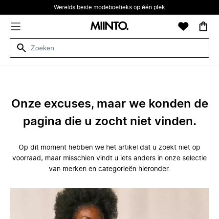
Werelds beste modeboetieks op één plek
Onze excuses, maar we konden de
pagina die u zocht niet vinden.
Op dit moment hebben we het artikel dat u zoekt niet op
voorraad, maar misschien vindt u iets anders in onze selectie
van merken en categorieën hieronder.