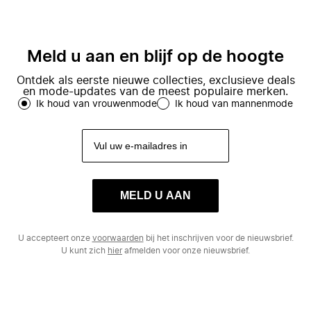
Meld u aan en blijf op de hoogte
Ontdek als eerste nieuwe collecties, exclusieve deals
en mode-updates van de meest populaire merken.
Ik houd van vrouwenmode
Ik houd van mannenmode
MELD U AAN
U accepteert onze
voorwaarden
bij het inschrijven voor de nieuwsbrief.
U kunt zich
hier
afmelden voor onze nieuwsbrief.