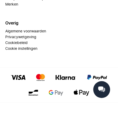
Merken
Overig
Algemene voorwaarden
Privacywetgeving
Cookiebeleid
Cookie instellingen
© 2025 Miinto - All rights reserved