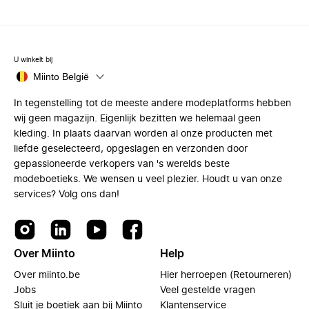
U winkelt bij
Miinto België
In tegenstelling tot de meeste andere modeplatforms hebben
wij geen magazijn. Eigenlijk bezitten we helemaal geen
kleding. In plaats daarvan worden al onze producten met
liefde geselecteerd, opgeslagen en verzonden door
gepassioneerde verkopers van 's werelds beste
modeboetieks. We wensen u veel plezier. Houdt u van onze
services? Volg ons dan!
Over Miinto
Help
Over miinto.be
Hier herroepen (Retourneren)
Jobs
Veel gestelde vragen
Sluit je boetiek aan bij Miinto
Klantenservice