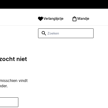
Verlanglijstje
Mandje
zocht niet
misschien vindt
nder.