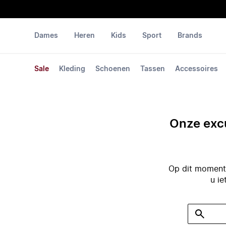
Dames
Heren
Kids
Sport
Brands
Sale
Kleding
Schoenen
Tassen
Accessoires
Onze excu
Op dit moment 
u ie