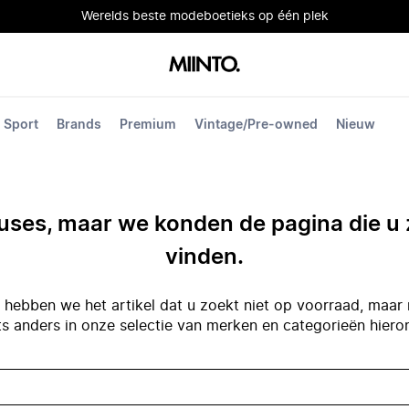
Werelds beste modeboetieks op één plek
Sport
Brands
Premium
Vintage/Pre-owned
Nieuw
ses, maar we konden de pagina die u 
vinden.
hebben we het artikel dat u zoekt niet op voorraad, maar 
ts anders in onze selectie van merken en categorieën hiero