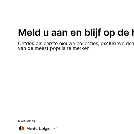
Meld u aan en blijf op de
Ontdek als eerste nieuwe collecties, exclusieve d
van de meest populaire merken.
U winkelt bij
Miinto België