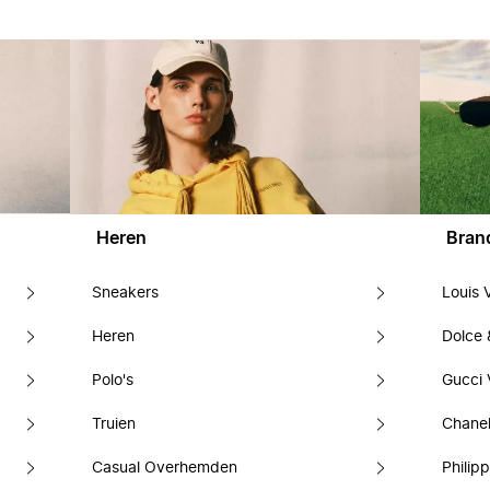
Heren
Bran
Sneakers
Louis 
Heren
Dolce
Polo's
Gucci 
Truien
Chanel
Casual Overhemden
Philipp