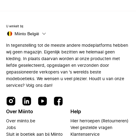
U winkelt bij
Miinto België
In tegenstelling tot de meeste andere modeplatforms hebben
wij geen magazijn. Eigenlijk bezitten we helemaal geen
kleding. In plaats daarvan worden al onze producten met
liefde geselecteerd, opgeslagen en verzonden door
gepassioneerde verkopers van 's werelds beste
modeboetieks. We wensen u veel plezier. Houdt u van onze
services? Volg ons dan!
Over Miinto
Help
Over miinto.be
Hier herroepen (Retourneren)
Jobs
Veel gestelde vragen
Sluit je boetiek aan bij Miinto
Klantenservice