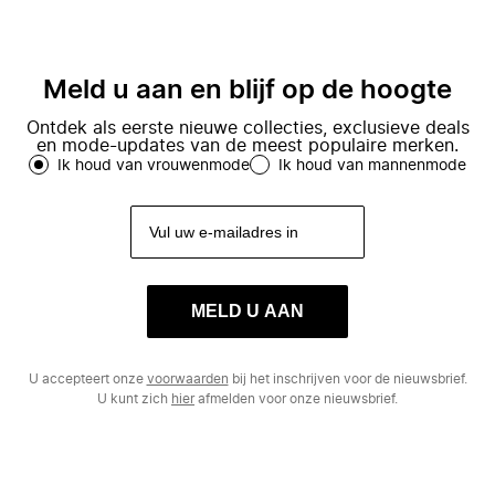
Meld u aan en blijf op de hoogte
Ontdek als eerste nieuwe collecties, exclusieve deals
en mode-updates van de meest populaire merken.
Ik houd van vrouwenmode
Ik houd van mannenmode
MELD U AAN
U accepteert onze
voorwaarden
bij het inschrijven voor de nieuwsbrief.
U kunt zich
hier
afmelden voor onze nieuwsbrief.