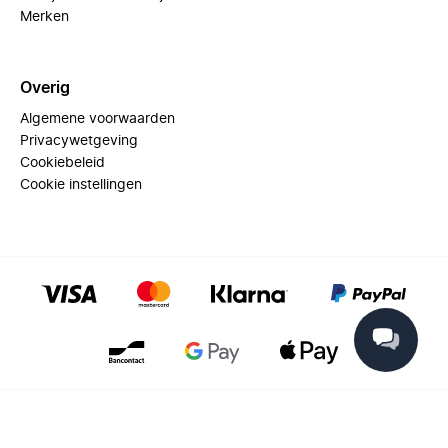
Merken
Overig
Algemene voorwaarden
Privacywetgeving
Cookiebeleid
Cookie instellingen
© 2025 Miinto - All rights reserved