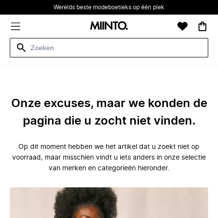
Werelds beste modeboetieks op één plek
Onze excuses, maar we konden de
pagina die u zocht niet vinden.
Op dit moment hebben we het artikel dat u zoekt niet op
voorraad, maar misschien vindt u iets anders in onze selectie
van merken en categorieën hieronder.