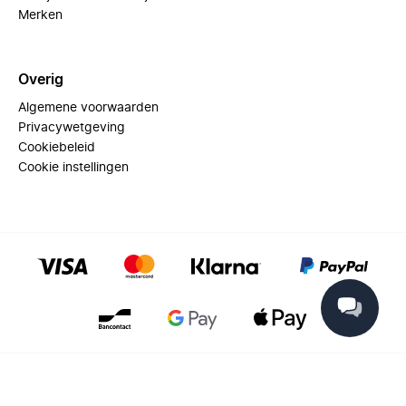
Merken
Overig
Algemene voorwaarden
Privacywetgeving
Cookiebeleid
Cookie instellingen
© 2025 Miinto - All rights reserved