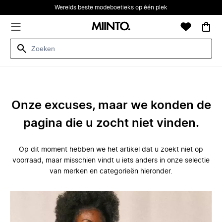
Werelds beste modeboetieks op één plek
Onze excuses, maar we konden de
pagina die u zocht niet vinden.
Op dit moment hebben we het artikel dat u zoekt niet op
voorraad, maar misschien vindt u iets anders in onze selectie
van merken en categorieën hieronder.