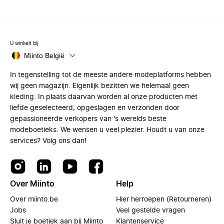
U winkelt bij
Miinto België
In tegenstelling tot de meeste andere modeplatforms hebben
wij geen magazijn. Eigenlijk bezitten we helemaal geen
kleding. In plaats daarvan worden al onze producten met
liefde geselecteerd, opgeslagen en verzonden door
gepassioneerde verkopers van 's werelds beste
modeboetieks. We wensen u veel plezier. Houdt u van onze
services? Volg ons dan!
Over Miinto
Help
Over miinto.be
Hier herroepen (Retourneren)
Jobs
Veel gestelde vragen
Sluit je boetiek aan bij Miinto
Klantenservice