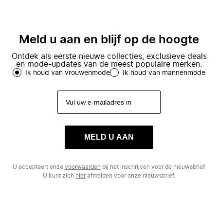
Meld u aan en blijf op de hoogte
Ontdek als eerste nieuwe collecties, exclusieve deals
en mode-updates van de meest populaire merken.
Ik houd van vrouwenmode
Ik houd van mannenmode
MELD U AAN
U accepteert onze
voorwaarden
bij het inschrijven voor de nieuwsbrief.
U kunt zich
hier
afmelden voor onze nieuwsbrief.