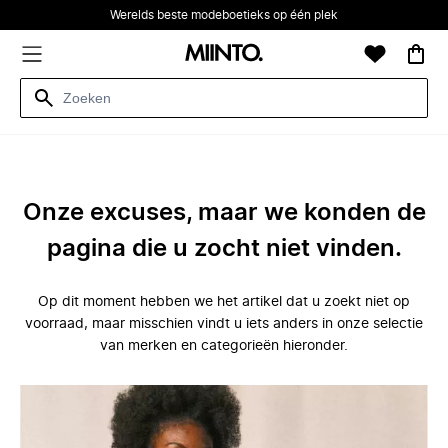
Werelds beste modeboetieks op één plek
Onze excuses, maar we konden de
pagina die u zocht niet vinden.
Op dit moment hebben we het artikel dat u zoekt niet op
voorraad, maar misschien vindt u iets anders in onze selectie
van merken en categorieën hieronder.