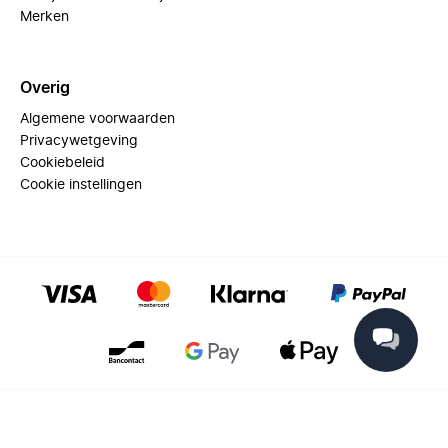
Merken
Overig
Algemene voorwaarden
Privacywetgeving
Cookiebeleid
Cookie instellingen
© 2025 Miinto - All rights reserved