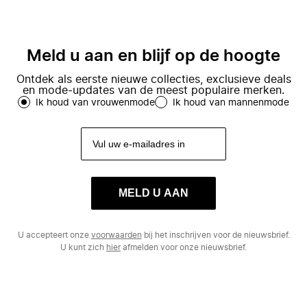
Meld u aan en blijf op de hoogte
Ontdek als eerste nieuwe collecties, exclusieve deals
en mode-updates van de meest populaire merken.
Ik houd van vrouwenmode
Ik houd van mannenmode
MELD U AAN
U accepteert onze
voorwaarden
bij het inschrijven voor de nieuwsbrief.
U kunt zich
hier
afmelden voor onze nieuwsbrief.