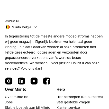
U winkelt bij
Miinto België
In tegenstelling tot de meeste andere modeplatforms hebben
wij geen magazijn. Eigenlijk bezitten we helemaal geen
kleding. In plaats daarvan worden al onze producten met
liefde geselecteerd, opgeslagen en verzonden door
gepassioneerde verkopers van 's werelds beste
modeboetieks. We wensen u veel plezier. Houdt u van onze
services? Volg ons dan!
Over Miinto
Help
Over miinto.be
Hier herroepen (Retourneren)
Jobs
Veel gestelde vragen
Sluit je boetiek aan bij Miinto
Klantenservice