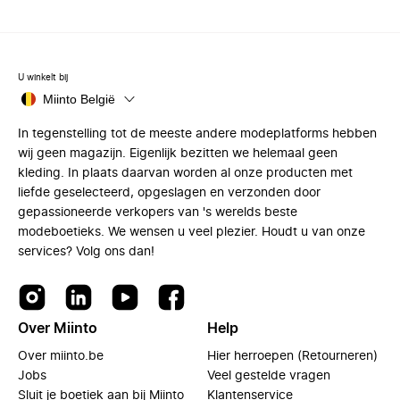
U winkelt bij
Miinto België
In tegenstelling tot de meeste andere modeplatforms hebben
wij geen magazijn. Eigenlijk bezitten we helemaal geen
kleding. In plaats daarvan worden al onze producten met
liefde geselecteerd, opgeslagen en verzonden door
gepassioneerde verkopers van 's werelds beste
modeboetieks. We wensen u veel plezier. Houdt u van onze
services? Volg ons dan!
Over Miinto
Help
Over miinto.be
Hier herroepen (Retourneren)
Jobs
Veel gestelde vragen
Sluit je boetiek aan bij Miinto
Klantenservice