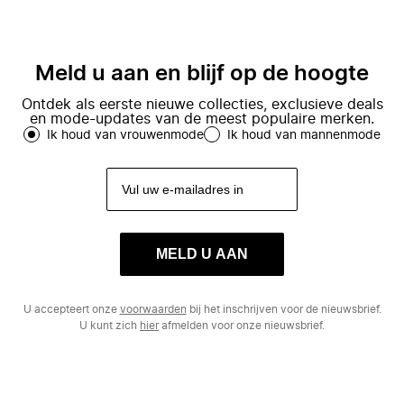
Meld u aan en blijf op de hoogte
Ontdek als eerste nieuwe collecties, exclusieve deals
en mode-updates van de meest populaire merken.
Ik houd van vrouwenmode
Ik houd van mannenmode
MELD U AAN
U accepteert onze
voorwaarden
bij het inschrijven voor de nieuwsbrief.
U kunt zich
hier
afmelden voor onze nieuwsbrief.