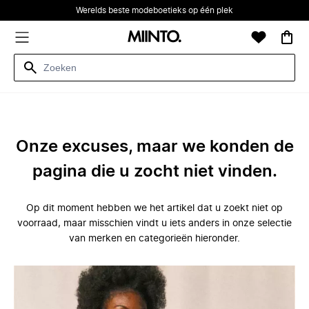
Werelds beste modeboetieks op één plek
Onze excuses, maar we konden de
pagina die u zocht niet vinden.
Op dit moment hebben we het artikel dat u zoekt niet op
voorraad, maar misschien vindt u iets anders in onze selectie
van merken en categorieën hieronder.