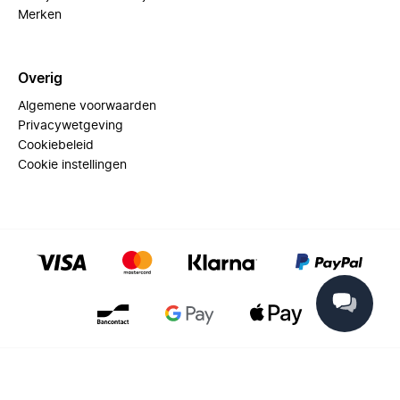
Merken
Overig
Algemene voorwaarden
Privacywetgeving
Cookiebeleid
Cookie instellingen
© 2025 Miinto - All rights reserved