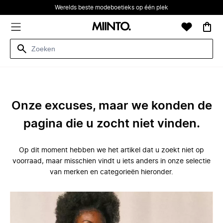
Werelds beste modeboetieks op één plek
Onze excuses, maar we konden de
pagina die u zocht niet vinden.
Op dit moment hebben we het artikel dat u zoekt niet op
voorraad, maar misschien vindt u iets anders in onze selectie
van merken en categorieën hieronder.