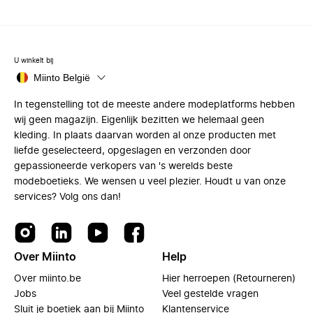
U winkelt bij
Miinto België
In tegenstelling tot de meeste andere modeplatforms hebben
wij geen magazijn. Eigenlijk bezitten we helemaal geen
kleding. In plaats daarvan worden al onze producten met
liefde geselecteerd, opgeslagen en verzonden door
gepassioneerde verkopers van 's werelds beste
modeboetieks. We wensen u veel plezier. Houdt u van onze
services? Volg ons dan!
Over Miinto
Help
Over miinto.be
Hier herroepen (Retourneren)
Jobs
Veel gestelde vragen
Sluit je boetiek aan bij Miinto
Klantenservice