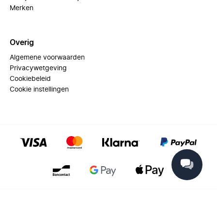
Merken
Overig
Algemene voorwaarden
Privacywetgeving
Cookiebeleid
Cookie instellingen
© 2025 Miinto - All rights reserved