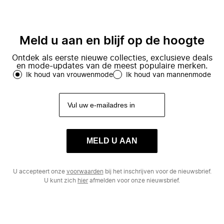
Meld u aan en blijf op de hoogte
Ontdek als eerste nieuwe collecties, exclusieve deals
en mode-updates van de meest populaire merken.
Ik houd van vrouwenmode
Ik houd van mannenmode
MELD U AAN
U accepteert onze
voorwaarden
bij het inschrijven voor de nieuwsbrief.
U kunt zich
hier
afmelden voor onze nieuwsbrief.