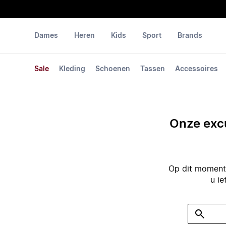
Dames
Heren
Kids
Sport
Brands
Sale
Kleding
Schoenen
Tassen
Accessoires
Onze excu
Op dit moment 
u ie