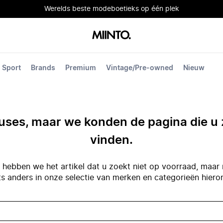
Werelds beste modeboetieks op één plek
Sport
Brands
Premium
Vintage/Pre-owned
Nieuw
ses, maar we konden de pagina die u 
vinden.
hebben we het artikel dat u zoekt niet op voorraad, maar 
ts anders in onze selectie van merken en categorieën hiero