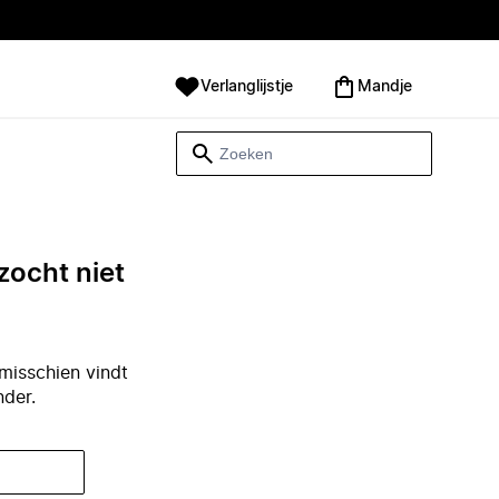
Verlanglijstje
Mandje
zocht niet
misschien vindt
nder.