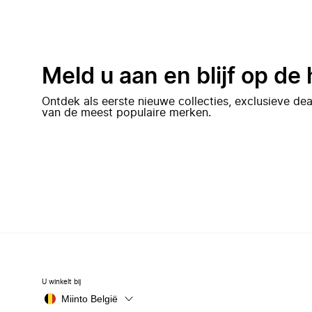
Meld u aan en blijf op de
Ontdek als eerste nieuwe collecties, exclusieve d
van de meest populaire merken.
U winkelt bij
Miinto België