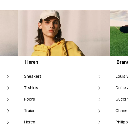
Heren
Bran
Sneakers
Louis 
T-shirts
Dolce
Polo's
Gucci 
Truien
Chanel
Heren
Philipp