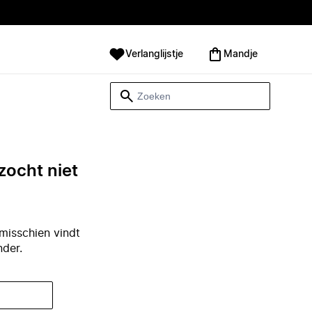
Verlanglijstje
Mandje
zocht niet
misschien vindt
nder.