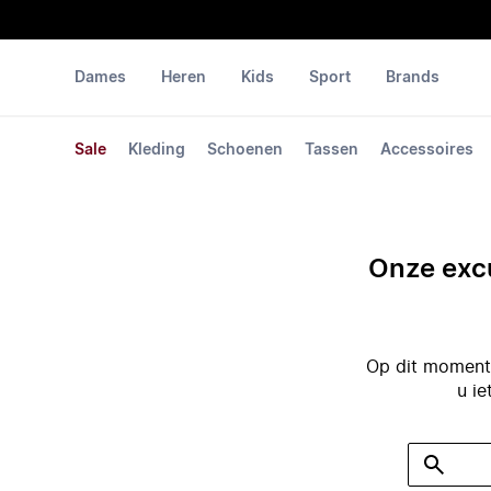
Dames
Heren
Kids
Sport
Brands
Sale
Kleding
Schoenen
Tassen
Accessoires
Onze excu
Op dit moment 
u ie