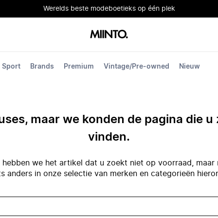
Werelds beste modeboetieks op één plek
Sport
Brands
Premium
Vintage/Pre-owned
Nieuw
ses, maar we konden de pagina die u 
vinden.
hebben we het artikel dat u zoekt niet op voorraad, maar 
ts anders in onze selectie van merken en categorieën hiero