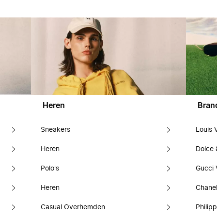
Heren
Bran
Sneakers
Louis 
Heren
Dolce
Polo's
Gucci 
Heren
Chanel
Casual Overhemden
Philipp