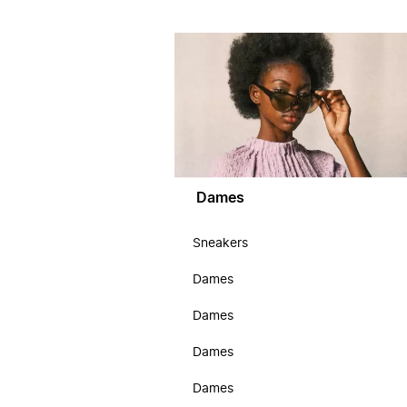
Dames
Sneakers
Dames
Dames
Dames
Dames