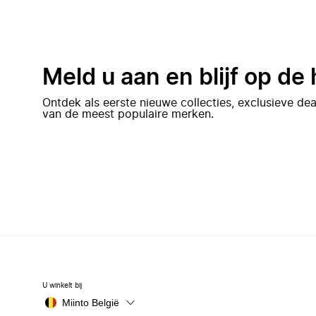
Meld u aan en blijf op de
Ontdek als eerste nieuwe collecties, exclusieve d
van de meest populaire merken.
U winkelt bij
Miinto België