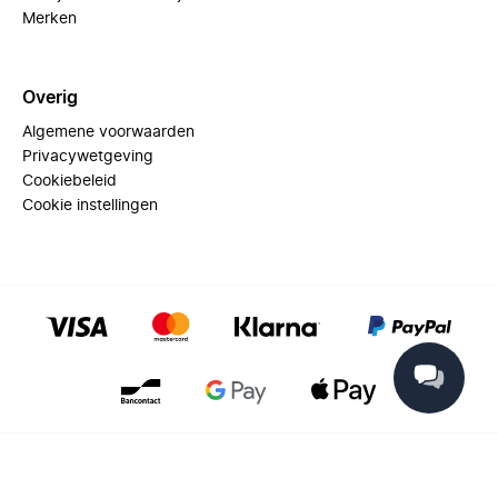
Merken
Overig
Algemene voorwaarden
Privacywetgeving
Cookiebeleid
Cookie instellingen
© 2025 Miinto - All rights reserved