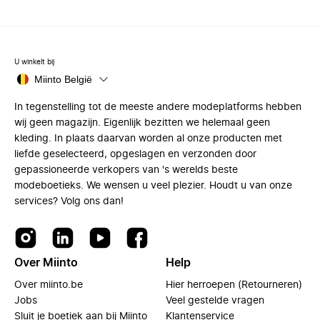
U winkelt bij
Miinto België
In tegenstelling tot de meeste andere modeplatforms hebben
wij geen magazijn. Eigenlijk bezitten we helemaal geen
kleding. In plaats daarvan worden al onze producten met
liefde geselecteerd, opgeslagen en verzonden door
gepassioneerde verkopers van 's werelds beste
modeboetieks. We wensen u veel plezier. Houdt u van onze
services? Volg ons dan!
Over Miinto
Help
Over miinto.be
Hier herroepen (Retourneren)
Jobs
Veel gestelde vragen
Sluit je boetiek aan bij Miinto
Klantenservice