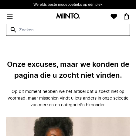
Werelds beste modeboetieks op één plek
Onze excuses, maar we konden de
pagina die u zocht niet vinden.
Op dit moment hebben we het artikel dat u zoekt niet op
voorraad, maar misschien vindt u iets anders in onze selectie
van merken en categorieën hieronder.