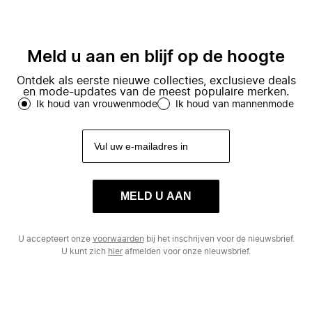
Meld u aan en blijf op de hoogte
Ontdek als eerste nieuwe collecties, exclusieve deals
en mode-updates van de meest populaire merken.
Ik houd van vrouwenmode
Ik houd van mannenmode
MELD U AAN
U accepteert onze
voorwaarden
bij het inschrijven voor de nieuwsbrief.
U kunt zich
hier
afmelden voor onze nieuwsbrief.