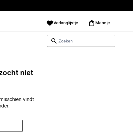
Verlanglijstje
Mandje
zocht niet
misschien vindt
nder.