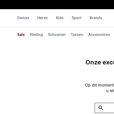
Dames
Heren
Kids
Sport
Brands
Sale
Kleding
Schoenen
Tassen
Accessoires
Onze excu
Op dit moment 
u ie