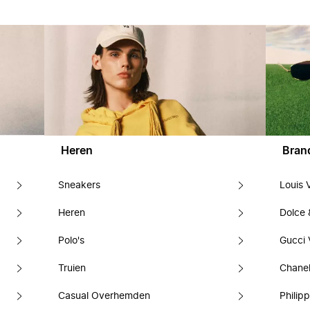
Heren
Bran
Sneakers
Louis 
Heren
Dolce
Polo's
Gucci 
Truien
Chanel
Casual Overhemden
Philipp