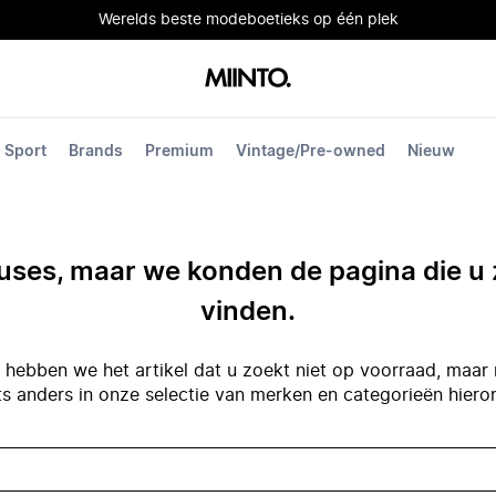
Werelds beste modeboetieks op één plek
Sport
Brands
Premium
Vintage/Pre-owned
Nieuw
ses, maar we konden de pagina die u 
vinden.
hebben we het artikel dat u zoekt niet op voorraad, maar 
ts anders in onze selectie van merken en categorieën hiero