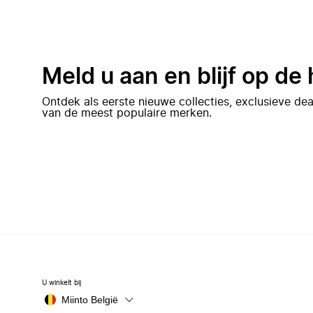
Meld u aan en blijf op de
Ontdek als eerste nieuwe collecties, exclusieve d
van de meest populaire merken.
U winkelt bij
Miinto België