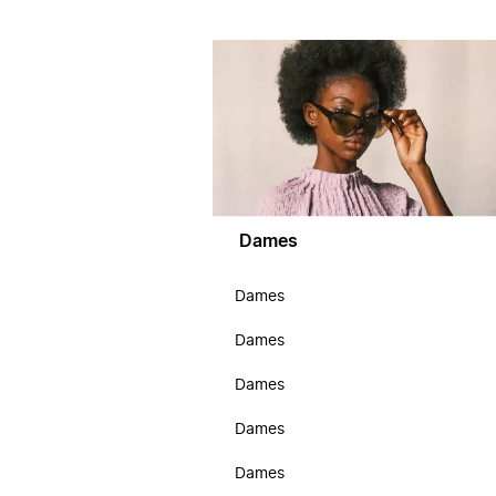
Dames
Dames
Dames
Dames
Dames
Dames