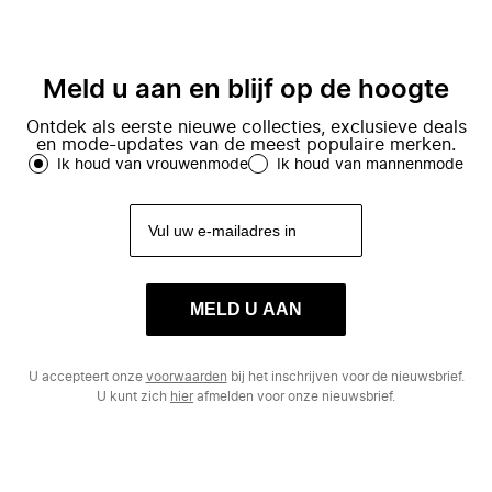
Meld u aan en blijf op de hoogte
Ontdek als eerste nieuwe collecties, exclusieve deals
en mode-updates van de meest populaire merken.
Ik houd van vrouwenmode
Ik houd van mannenmode
MELD U AAN
U accepteert onze
voorwaarden
bij het inschrijven voor de nieuwsbrief.
U kunt zich
hier
afmelden voor onze nieuwsbrief.