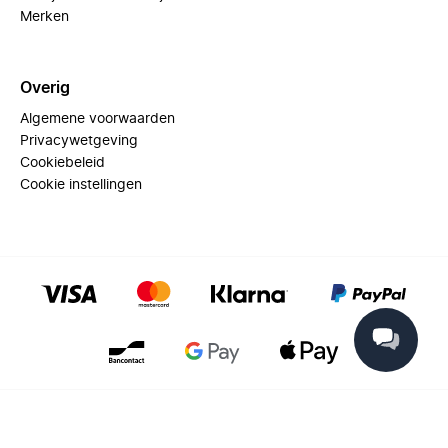
Merken
Overig
Algemene voorwaarden
Privacywetgeving
Cookiebeleid
Cookie instellingen
© 2025 Miinto - All rights reserved