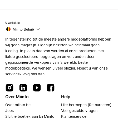
U winkelt bij
Miinto België
In tegenstelling tot de meeste andere modeplatforms hebben
wij geen magazijn. Eigenlijk bezitten we helemaal geen
kleding. In plaats daarvan worden al onze producten met
liefde geselecteerd, opgeslagen en verzonden door
gepassioneerde verkopers van 's werelds beste
modeboetieks. We wensen u veel plezier. Houdt u van onze
services? Volg ons dan!
Over Miinto
Help
Over miinto.be
Hier herroepen (Retourneren)
Jobs
Veel gestelde vragen
Sluit je boetiek aan bij Miinto
Klantenservice