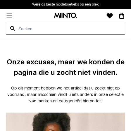
Werelds beste modeboetieks op één plek
Onze excuses, maar we konden de
pagina die u zocht niet vinden.
Op dit moment hebben we het artikel dat u zoekt niet op
voorraad, maar misschien vindt u iets anders in onze selectie
van merken en categorieën hieronder.