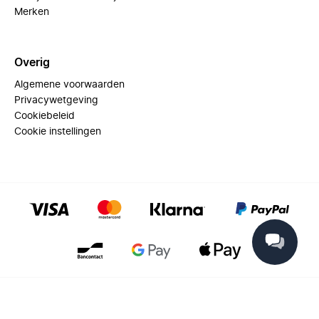
Merken
Overig
Algemene voorwaarden
Privacywetgeving
Cookiebeleid
Cookie instellingen
© 2025 Miinto - All rights reserved