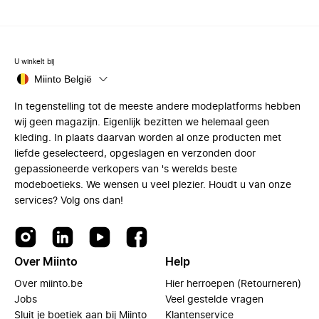
U winkelt bij
Miinto België
In tegenstelling tot de meeste andere modeplatforms hebben
wij geen magazijn. Eigenlijk bezitten we helemaal geen
kleding. In plaats daarvan worden al onze producten met
liefde geselecteerd, opgeslagen en verzonden door
gepassioneerde verkopers van 's werelds beste
modeboetieks. We wensen u veel plezier. Houdt u van onze
services? Volg ons dan!
Over Miinto
Help
Over miinto.be
Hier herroepen (Retourneren)
Jobs
Veel gestelde vragen
Sluit je boetiek aan bij Miinto
Klantenservice