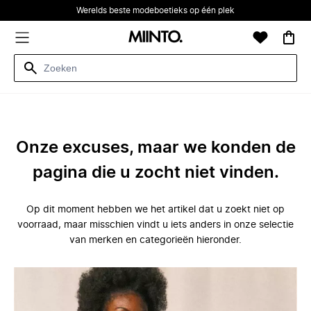
Werelds beste modeboetieks op één plek
Onze excuses, maar we konden de
pagina die u zocht niet vinden.
Op dit moment hebben we het artikel dat u zoekt niet op
voorraad, maar misschien vindt u iets anders in onze selectie
van merken en categorieën hieronder.