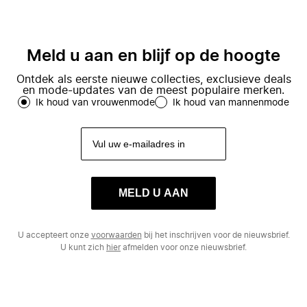
Meld u aan en blijf op de hoogte
Ontdek als eerste nieuwe collecties, exclusieve deals
en mode-updates van de meest populaire merken.
Ik houd van vrouwenmode
Ik houd van mannenmode
MELD U AAN
U accepteert onze
voorwaarden
bij het inschrijven voor de nieuwsbrief.
U kunt zich
hier
afmelden voor onze nieuwsbrief.