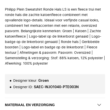
Philipp Plein Sweatshirt Ronde Hals LS is een fleece trui met
ronde hals die zachte katoenfleece combineert met
opvallende logo-details. Ideaal voor verfijnde casual looks,
combineert het merkaccenten met een relaxte, oversized
pasvorm. Belangrijkste kenmerken: Groen | Katoen | Zachte
katoenfleece | Logo-label op de linkerborst genaaid | Logo-
badge op de linkerborst genaaid | Ronde hals | Geribbelde
boorden | Logo-label en badge op de linkerborst | Fleece
textuur | Afmetingen & pasvorm: Pasvorm: Oversized |
Samenstelling & verzorging: Stof: 88% katoen, 12% polyester |
Afwerking: 100% polyester
Designer kleur
:
Groen
Designer ID
:
SAEC-WJO1040-PTE003N
MATERIAAL EN VERZORGING