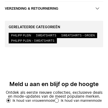
VERZENDING & RETOURNERING
GERELATEERDE CATEGORIEËN
PHILIPP PLEIN
SWEATSHIRTS
SWEATSHIRTS - GROEN
PHILIPP PLEIN - SWEATSHIRTS
Meld u aan en blijf op de hoogte
Ontdek als eerste nieuwe collecties, exclusieve deals
en mode-updates van de meest populaire merken.
Ik houd van vrouwenmode
Ik houd van mannenmode