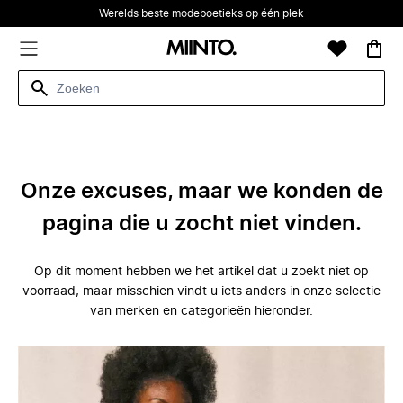
Werelds beste modeboetieks op één plek
Onze excuses, maar we konden de
pagina die u zocht niet vinden.
Op dit moment hebben we het artikel dat u zoekt niet op
voorraad, maar misschien vindt u iets anders in onze selectie
van merken en categorieën hieronder.