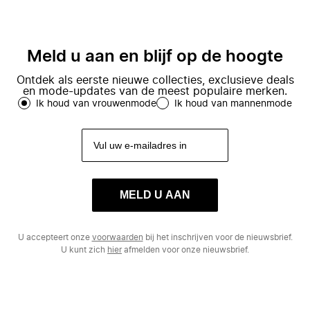
Meld u aan en blijf op de hoogte
Ontdek als eerste nieuwe collecties, exclusieve deals
en mode-updates van de meest populaire merken.
Ik houd van vrouwenmode
Ik houd van mannenmode
MELD U AAN
U accepteert onze
voorwaarden
bij het inschrijven voor de nieuwsbrief.
U kunt zich
hier
afmelden voor onze nieuwsbrief.