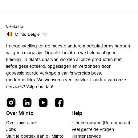
U winkelt bij
Miinto België
In tegenstelling tot de meeste andere modeplatforms hebben
wij geen magazijn. Eigenlijk bezitten we helemaal geen
kleding. In plaats daarvan worden al onze producten met
liefde geselecteerd, opgeslagen en verzonden door
gepassioneerde verkopers van 's werelds beste
modeboetieks. We wensen u veel plezier. Houdt u van onze
services? Volg ons dan!
Over Miinto
Help
Over miinto.be
Hier herroepen (Retourneren)
Jobs
Veel gestelde vragen
Sluit je boetiek aan bij Miinto
Klantenservice