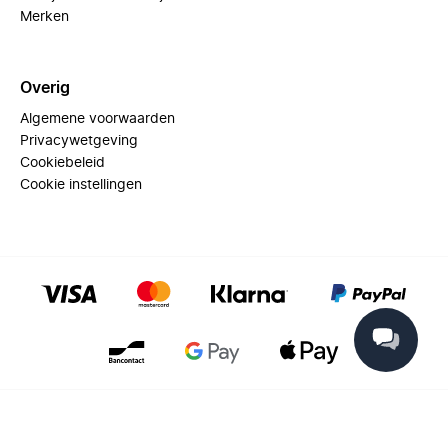
Merken
Overig
Algemene voorwaarden
Privacywetgeving
Cookiebeleid
Cookie instellingen
© 2025 Miinto - All rights reserved