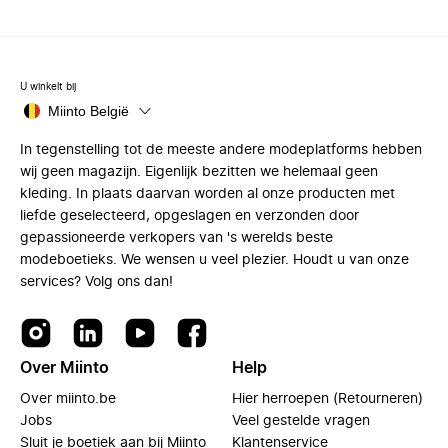
U winkelt bij
Miinto België
In tegenstelling tot de meeste andere modeplatforms hebben
wij geen magazijn. Eigenlijk bezitten we helemaal geen
kleding. In plaats daarvan worden al onze producten met
liefde geselecteerd, opgeslagen en verzonden door
gepassioneerde verkopers van 's werelds beste
modeboetieks. We wensen u veel plezier. Houdt u van onze
services? Volg ons dan!
Over Miinto
Help
Over miinto.be
Hier herroepen (Retourneren)
Jobs
Veel gestelde vragen
Sluit je boetiek aan bij Miinto
Klantenservice