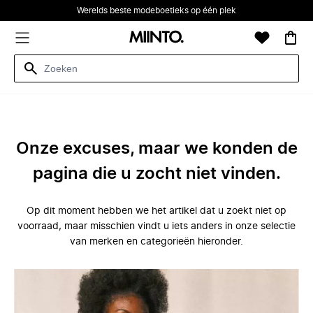
Werelds beste modeboetieks op één plek
Onze excuses, maar we konden de
pagina die u zocht niet vinden.
Op dit moment hebben we het artikel dat u zoekt niet op
voorraad, maar misschien vindt u iets anders in onze selectie
van merken en categorieën hieronder.