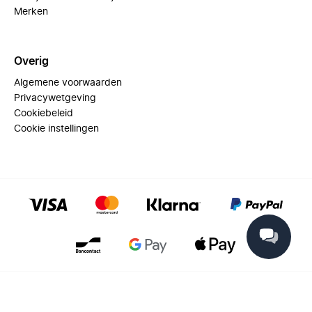
Merken
Overig
Algemene voorwaarden
Privacywetgeving
Cookiebeleid
Cookie instellingen
© 2025 Miinto - All rights reserved