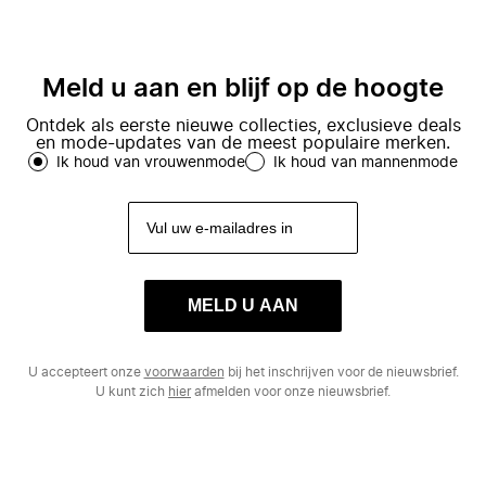
Meld u aan en blijf op de hoogte
Ontdek als eerste nieuwe collecties, exclusieve deals
en mode-updates van de meest populaire merken.
Ik houd van vrouwenmode
Ik houd van mannenmode
MELD U AAN
U accepteert onze
voorwaarden
bij het inschrijven voor de nieuwsbrief.
U kunt zich
hier
afmelden voor onze nieuwsbrief.