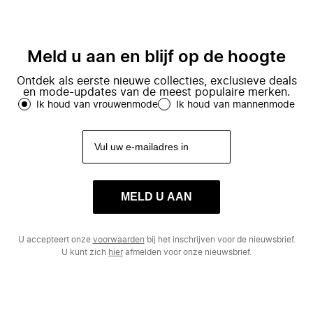
Meld u aan en blijf op de hoogte
Ontdek als eerste nieuwe collecties, exclusieve deals
en mode-updates van de meest populaire merken.
Ik houd van vrouwenmode
Ik houd van mannenmode
MELD U AAN
U accepteert onze
voorwaarden
bij het inschrijven voor de nieuwsbrief.
U kunt zich
hier
afmelden voor onze nieuwsbrief.