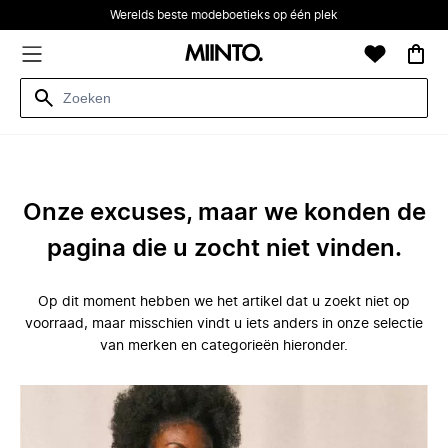
Werelds beste modeboetieks op één plek
Onze excuses, maar we konden de
pagina die u zocht niet vinden.
Op dit moment hebben we het artikel dat u zoekt niet op
voorraad, maar misschien vindt u iets anders in onze selectie
van merken en categorieën hieronder.