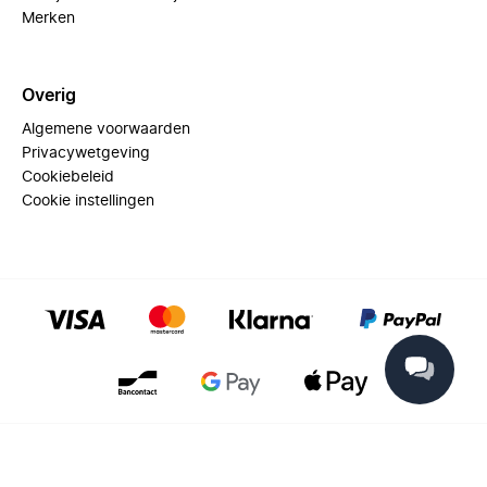
Merken
Overig
Algemene voorwaarden
Privacywetgeving
Cookiebeleid
Cookie instellingen
© 2025 Miinto - All rights reserved