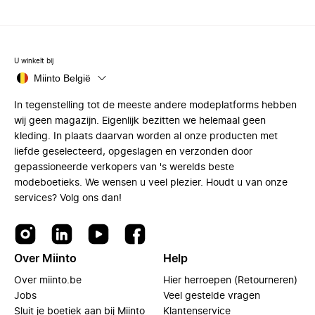
U winkelt bij
Miinto België
In tegenstelling tot de meeste andere modeplatforms hebben
wij geen magazijn. Eigenlijk bezitten we helemaal geen
kleding. In plaats daarvan worden al onze producten met
liefde geselecteerd, opgeslagen en verzonden door
gepassioneerde verkopers van 's werelds beste
modeboetieks. We wensen u veel plezier. Houdt u van onze
services? Volg ons dan!
Over Miinto
Help
Over miinto.be
Hier herroepen (Retourneren)
Jobs
Veel gestelde vragen
Sluit je boetiek aan bij Miinto
Klantenservice